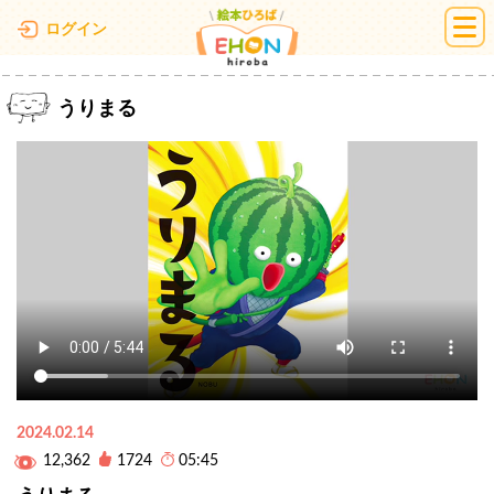
絵本ひろば
ログイン
うりまる
2024.02.14
12,362
1724
05:45