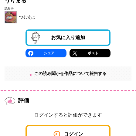
うりまる
読み手
つむあま
お気に入り追加
シェア
ポスト
この読み聞かせ作品について報告する
評価
ログインすると評価ができます
ログイン