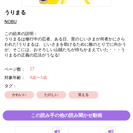
うりまる
NOBU
この絵本の説明：
うりまるは修行中の忍者。ある日、里のじいさまが何者かにさら
われた!うりまるは、じいさまを助けるために敵のとりでに向かう
が、そこには、おそろしい山賊たちが待ちかまえていた・・・う
りまるの正義の忍法がうなる!
17
ページ数：
対象年齢：
4歳〜5歳
タグ：
かわいい
たのしい
笑える
この読み手の他の読み聞かせ動画