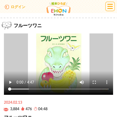
絵本ひろば
ログイン
フルーツワニ
2024.02.13
3,884
476
04:48