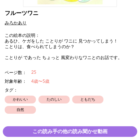
フルーツワニ
みろかあり
この絵本の説明：
あるひ、ケガをした ことりが ワニに 見つかってしまう！
ことりは、食べられてしまうのか？
ことりが であった ちょっと 風変わりなワニとのお話です。
25
ページ数：
対象年齢：
4歳〜5歳
タグ：
かわいい
たのしい
ともだち
自然
この読み手の他の読み聞かせ動画