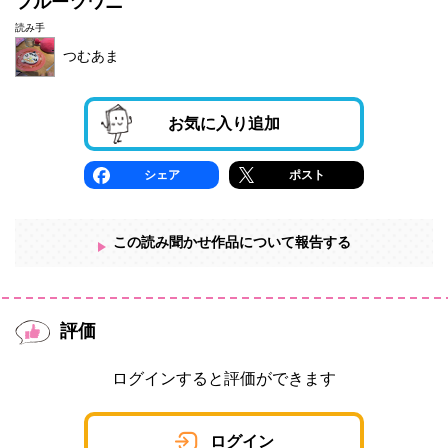
フルーツワニ
読み手
つむあま
お気に入り追加
シェア
ポスト
この読み聞かせ作品について報告する
評価
ログインすると評価ができます
ログイン