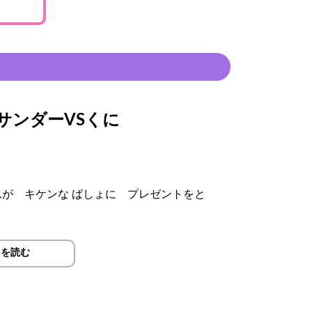
サンダーVSくに
が キケンな ばしょに プレゼントをと
ありません。
きを読む
ください。
り