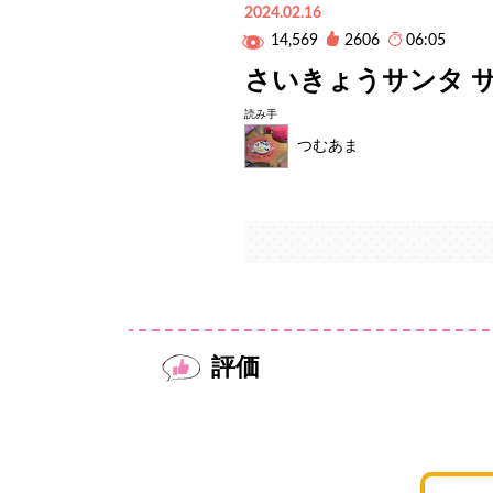
2024.02.16
14,569
2606
06:05
さいきょうサンタ 
読み手
つむあま
評価