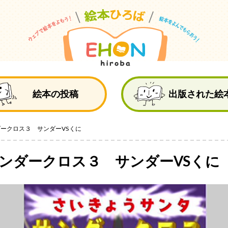
絵
絵本の投稿
出版された絵
ダークロス３ サンダーVSくに
ンダークロス３ サンダーVSくに