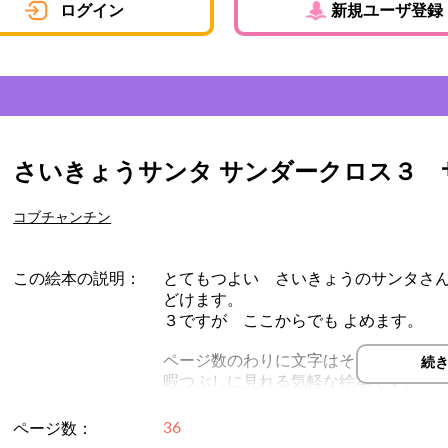
ログイン
新規ユーザ登録
さいきょうサンタ サンダークロス３ 
コブチャンチン
この絵本の説明：
とてもつよい さいきょうのサンタさん
どけます。
３ですが ここからでも よめます。
ページ数のわりに文字はそこまで多く
続
暇つぶしに見れる気軽な絵本です。
どうぞお気軽に感想をお書きになって
36
ページ数：
作者が感想に気が付くまで時間がかか