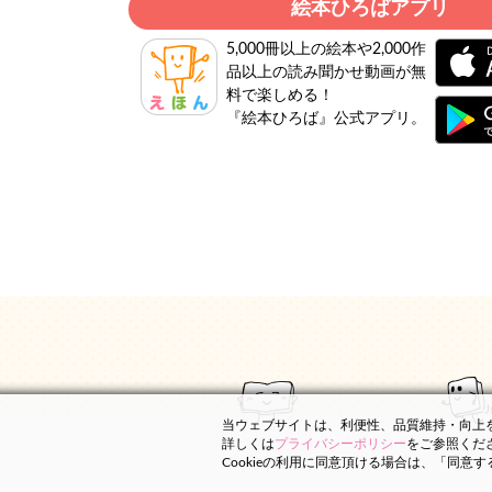
絵本ひろばアプリ
5,000冊以上の絵本や2,000作
品以上の読み聞かせ動画が無
料で楽しめる！
『絵本ひろば』公式アプリ。
当ウェブサイトは、利便性、品質維持・向上を目
詳しくは
プライバシーポリシー
をご参照くだ
Cookieの利用に同意頂ける場合は、「同意