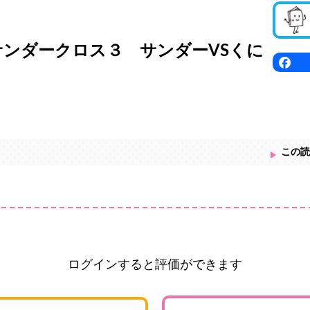
サンダークロス３ サンダーVSくに
この読
ログインすると評価ができます