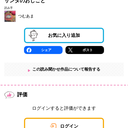
サンタのおしごと
読み手
つむあま
お気に入り追加
シェア
ポスト
この読み聞かせ作品について報告する
評価
ログインすると評価ができます
ログイン