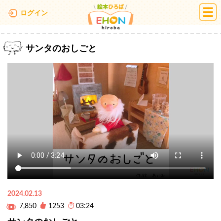
絵本ひろば
ログイン
サンタのおしごと
2024.02.13
7,850
1253
03:24