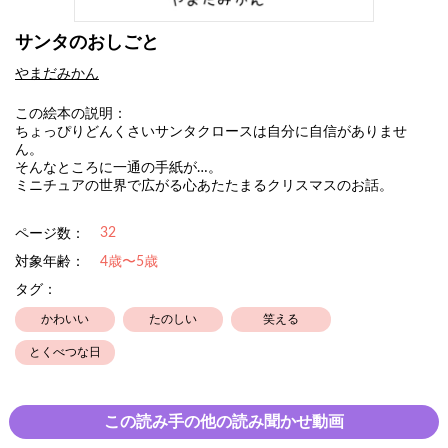
サンタのおしごと
やまだみかん
この絵本の説明：
ちょっぴりどんくさいサンタクロースは自分に自信がありませ
ん。
そんなところに一通の手紙が…。
ミニチュアの世界で広がる心あたたまるクリスマスのお話。
32
ページ数：
対象年齢：
4歳〜5歳
タグ：
かわいい
たのしい
笑える
とくべつな日
この読み手の他の読み聞かせ動画