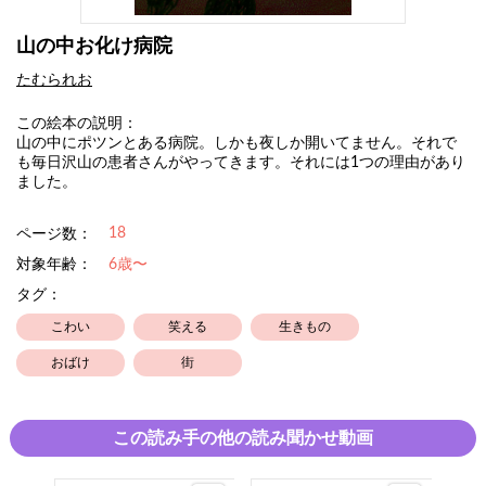
山の中お化け病院
たむられお
この絵本の説明：
山の中にポツンとある病院。しかも夜しか開いてません。それで
も毎日沢山の患者さんがやってきます。それには1つの理由があり
ました。
18
ページ数：
対象年齢：
6歳〜
タグ：
こわい
笑える
生きもの
おばけ
街
この読み手の他の読み聞かせ動画