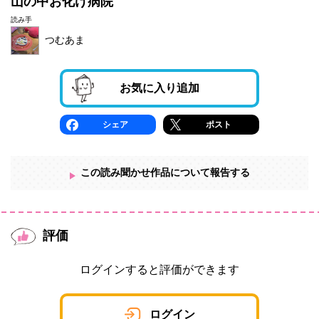
山の中お化け病院
読み手
つむあま
お気に入り追加
シェア
ポスト
この読み聞かせ作品について報告する
評価
ログインすると評価ができます
ログイン