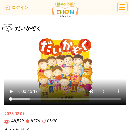
絵本ひろば
ログイン
だいかぞく
2023.02.09
48,529
8376
05:20