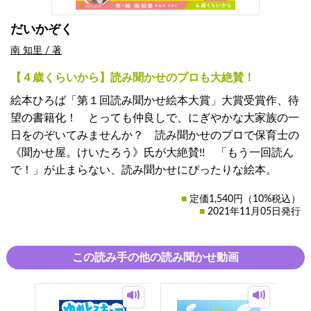
だいかぞく
南 知里
/
著
【４歳くらいから】読み聞かせのプロも大絶賛！
絵本ひろば「第１回読み聞かせ絵本大賞」大賞受賞作、待
望の書籍化！ とっても仲良しで、にぎやかな大家族の一
日をのぞいてみませんか？ 読み聞かせのプロで保育士の
《聞かせ屋。けいたろう》氏が大絶賛!! 「もう一回読ん
で！」が止まらない、読み聞かせにぴったりな絵本。
■
定価1,540円（10%税込）
■
2021年11月05日発行
この読み手の他の読み聞かせ動画