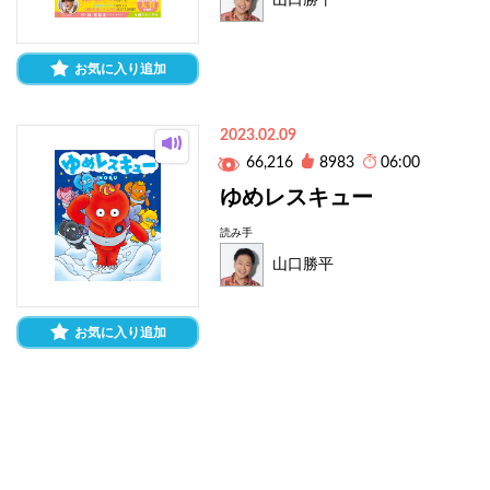
山口勝平
お気に入り追加
2023.02.09
66,216
8983
06:00
ゆめレスキュー
読み手
山口勝平
お気に入り追加