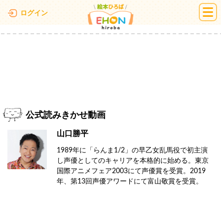
絵本ひろば
ログイン
公式読みきかせ動画
山口勝平
1989年に「らんま1/2」の早乙女乱馬役で初主演
し声優としてのキャリアを本格的に始める。東京
国際アニメフェア2003にて声優賞を受賞。2019
年、第13回声優アワードにて富山敬賞を受賞。