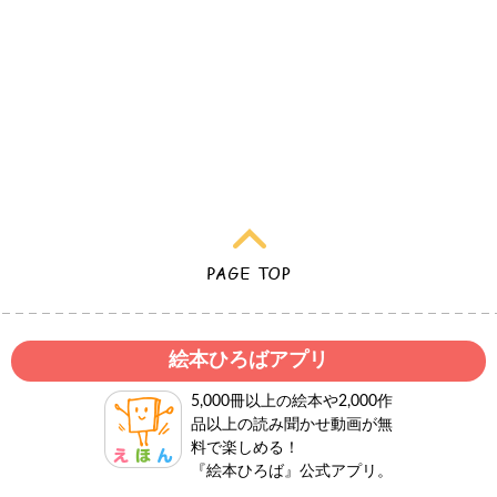
絵本ひろばアプリ
5,000冊以上の絵本や2,000作
品以上の読み聞かせ動画が無
料で楽しめる！
『絵本ひろば』公式アプリ。