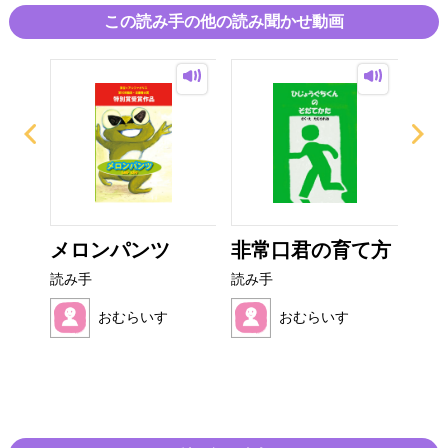
この読み手の他の読み聞かせ動画
ンタ
メロンパンツ
非常口君の育て方
お
オム
読み手
読み手
読み
おむらいす
おむらいす