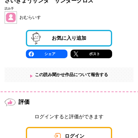
さいきょうサンタ サンダークロス
読み手
おむらいす
お気に入り追加
シェア
ポスト
この読み聞かせ作品について報告する
評価
ログインすると評価ができます
ログイン