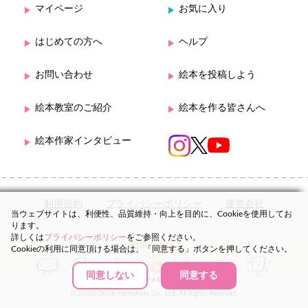
マイページ
お気に入り
はじめての方へ
ヘルプ
お問い合わせ
絵本を投稿しよう
絵本教室のご紹介
絵本を作る皆さんへ
絵本作家インタビュー
利用規約
プライバシーポリシー
運営会社
当ウェブサイトは、利便性、品質維持・向上を目的に、Cookieを使用してお
ります。
詳しくは
プライバシーポリシー
をご参照ください。
Cookieの利用に同意頂ける場合は、「同意する」ボタンを押してください。
同意しない
同意する
(C)2000-2026 AlphaPolis Co., Ltd. All Rights Reserved.