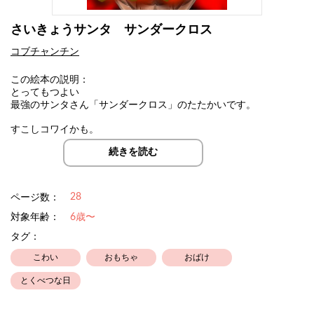
さいきょうサンタ サンダークロス
コブチャンチン
この絵本の説明：
とってもつよい
最強のサンタさん「サンダークロス」のたたかいです。
すこしコワイかも。
続きを読む
スマホなどの機種によっては見れない場合があります。
28
ページ数：
コメントは作者が気が付くまで
対象年齢：
6歳〜
ページに反映されるのに時間がかかる場合があります
タグ：
不具合ではありません。
こわい
おもちゃ
おばけ
とくべつな日