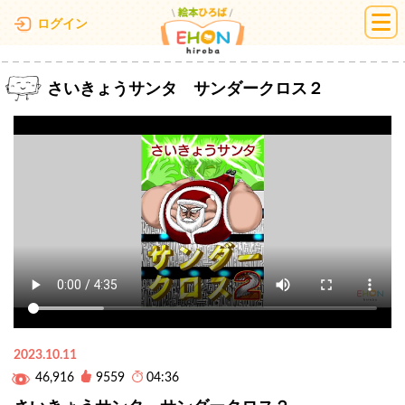
絵本ひろば
ログイン
さいきょうサンタ サンダークロス２
2023.10.11
46,916
9559
04:36