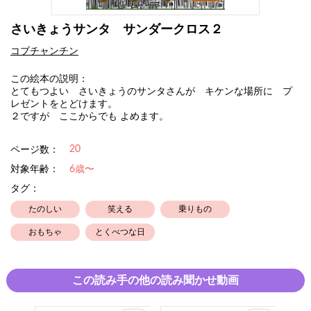
さいきょうサンタ サンダークロス２
コブチャンチン
この絵本の説明：
とてもつよい さいきょうのサンタさんが キケンな場所に プ
レゼントをとどけます。
２ですが ここからでも よめます。
20
ページ数：
対象年齢：
6歳〜
タグ：
たのしい
笑える
乗りもの
おもちゃ
とくべつな日
この読み手の他の読み聞かせ動画