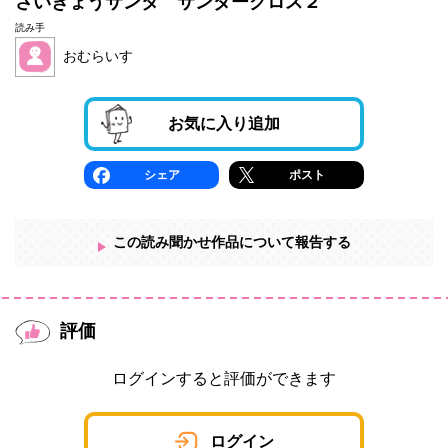
さいきょうサンタ サンダークロス２
読み手
おむらいす
お気に入り追加
シェア
ポスト
この読み聞かせ作品について報告する
評価
ログインすると評価ができます
ログイン