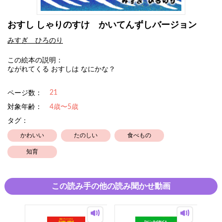
おすし しゃりのすけ かいてんずしバージョン
みすぎ ひろのり
この絵本の説明：
ながれてくる おすしは なにかな？
21
ページ数：
対象年齢：
4歳〜5歳
タグ：
かわいい
たのしい
食べもの
知育
この読み手の他の読み聞かせ動画