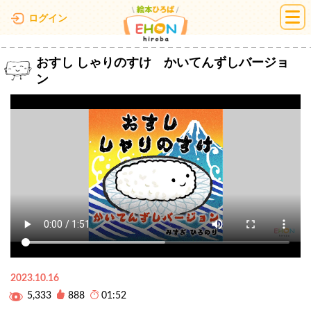
絵本ひろば
ログイン
おすし しゃりのすけ かいてんずしバージョ
ン
2023.10.16
5,333
888
01:52