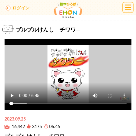
絵本ひろば
ログイン
プルプルけんし チワワ―
2023.09.25
16,442
3175
06:45