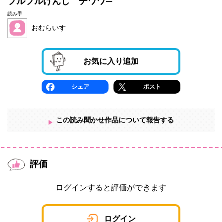
プルプルけんし チワワ―
読み手
おむらいす
お気に入り追加
シェア
ポスト
この読み聞かせ作品について報告する
評価
ログインすると評価ができます
ログイン