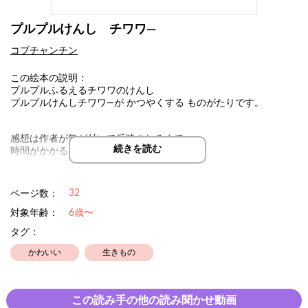
プルプルけんし チワワ―
コブチャンチン
この絵本の説明：
プルプルふるえるチワワのけんし
プルプルけんしチワワ―が かつやくする ものがたりです。
感想は作者が気が付いて反映されるまで
続きを読む
時間がかかることがあります。
32
ページ数：
対象年齢：
6歳〜
タグ：
かわいい
生きもの
この読み手の他の読み聞かせ動画