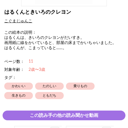
はるくんときいろのクレヨン
こぐまじゅんこ
この絵本の説明：
はるくんは、きいろのクレヨンがだいすき。
画用紙に線をかいていると、部屋の床までかいちゃいました。
はるくんが、こまっていると……。
11
ページ数：
対象年齢：
2歳〜3歳
タグ：
かわいい
たのしい
乗りもの
生きもの
ともだち
この読み手の他の読み聞かせ動画