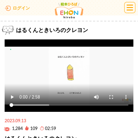
絵本ひろば
ログイン
はるくんときいろのクレヨン
2023.09.13
1,284
109
02:59