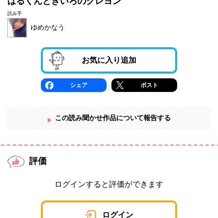
はるくんときいろのクレヨン
読み手
ゆめかなう
お気に入り追加
シェア
ポスト
この読み聞かせ作品について報告する
評価
ログインすると評価ができます
ログイン