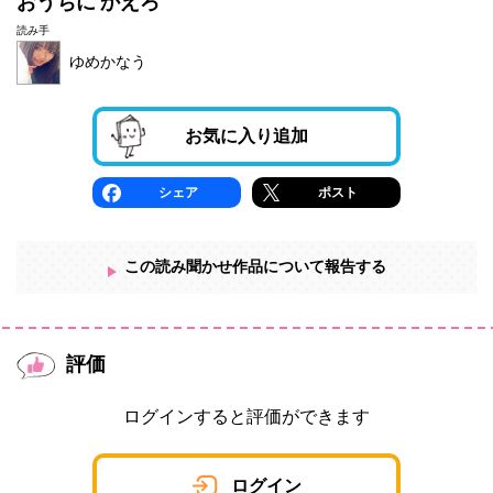
おうちに かえろ
読み手
ゆめかなう
お気に入り追加
シェア
ポスト
この読み聞かせ作品について報告する
評価
ログインすると評価ができます
ログイン