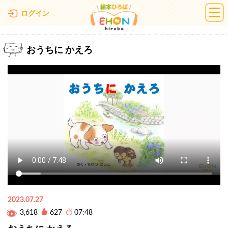
絵本ひろば
ログイン
おうちに かえろ
2023.07.27
3,618
627
07:48