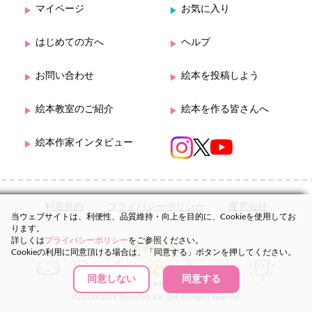
マイページ
お気に入り
はじめての方へ
ヘルプ
お問い合わせ
絵本を投稿しよう
絵本教室のご紹介
絵本を作る皆さんへ
絵本作家インタビュー
利用規約
プライバシーポリシー
運営会社
当ウェブサイトは、利便性、品質維持・向上を目的に、Cookieを使用してお
ります。
詳しくは
プライバシーポリシー
をご参照ください。
Cookieの利用に同意頂ける場合は、「同意する」ボタンを押してください。
同意しない
同意する
(C)2000-2026 AlphaPolis Co., Ltd. All Rights Reserved.