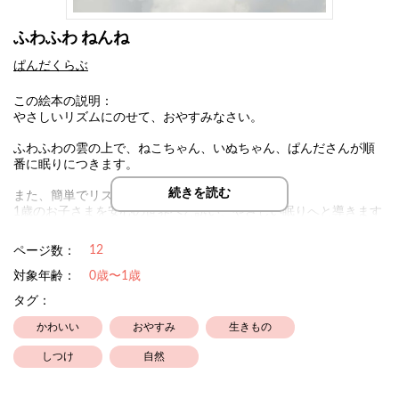
ふわふわ ねんね
ぱんだくらぶ
この絵本の説明：
やさしいリズムにのせて、おやすみなさい。
ふわふわの雲の上で、ねこちゃん、いぬちゃん、ぱんださんが順
番に眠りにつきます。
続きを読む
また、簡単でリズミカルな言葉が、
1歳のお子さまを安心の世界へと誘い、やさしい眠りへと導きます
おやすみ前のひとときに、ぜひ一緒に読んで、
12
ページ数：
ふわふわな夢の世界へお出かけしましょう。
対象年齢：
0歳〜1歳
タグ：
かわいい
おやすみ
生きもの
しつけ
自然