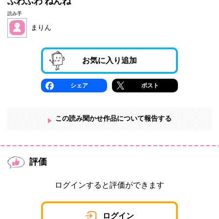
ふわふわ ねんね
読み手
まりん
お気に入り追加
シェア
ポスト
この読み聞かせ作品について報告する
評価
ログインすると評価ができます
ログイン