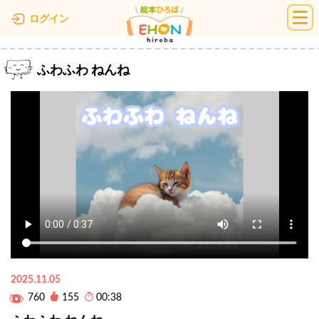
絵本ひろば
ログイン
ふわふわ ねんね
2025.11.05
760
155
00:38