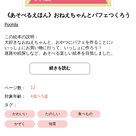
《あそべるえほん》おねえちゃんとパフェつくろう
Poohlia
この絵本の説明：
大好きなおねえちゃんと、おやつにパフェを作ることに♪
いっしょにお買い物に行って、いっしょに作ろう！
迷路や絵探しなど、あそべる楽しい絵本を目指しました。
続きを読む
12
ページ数：
対象年齢：
4歳〜5歳
タグ：
かわいい
たのしい
食べもの
かぞく
知育