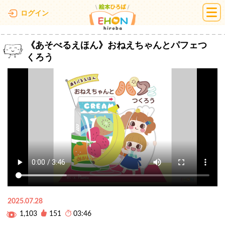
絵本ひろば
ログイン
《あそべるえほん》おねえちゃんとパフェつ
くろう
2025.07.28
1,103
151
03:46