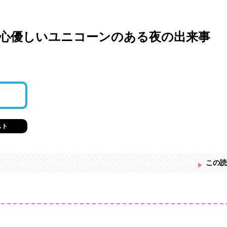
心優しいユニコーンのある夜の出来事
スト
この読