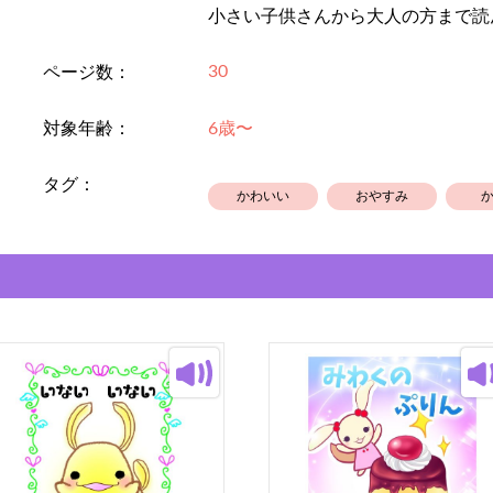
小さい子供さんから大人の方まで読
30
ページ数：
対象年齢：
6歳〜
タグ：
かわいい
おやすみ