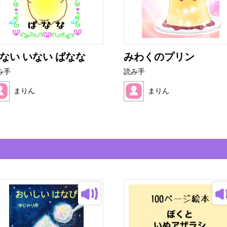
ない いない ばなな
みわくのプリン
み手
読み手
まりん
まりん