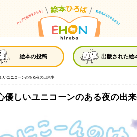
絵
絵本の投稿
出版された絵
しいユニコーンのある夜の出来事
心優しいユニコーンのある夜の出来