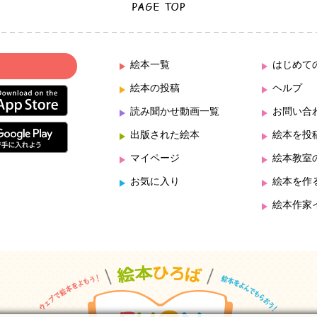
絵本一覧
はじめて
絵本の投稿
ヘルプ
読み聞かせ動画一覧
お問い合
出版された絵本
絵本を投
マイページ
絵本教室
お気に入り
絵本を作
絵本作家