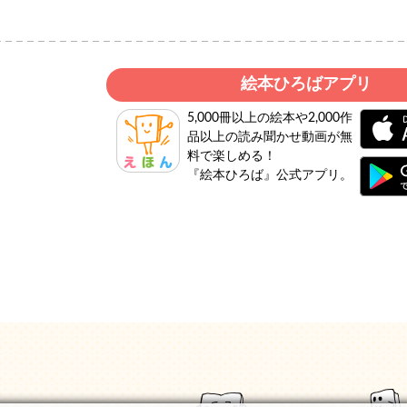
絵本ひろばアプリ
5,000冊以上の絵本や2,000作
品以上の読み聞かせ動画が無
料で楽しめる！
『絵本ひろば』公式アプリ。