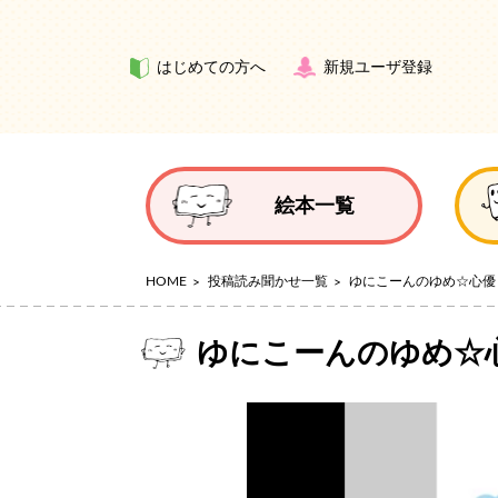
はじめての方へ
新規ユーザ登録
絵本一覧
HOME
投稿読み聞かせ一覧
ゆにこーんのゆめ☆心優
ゆにこーんのゆめ☆