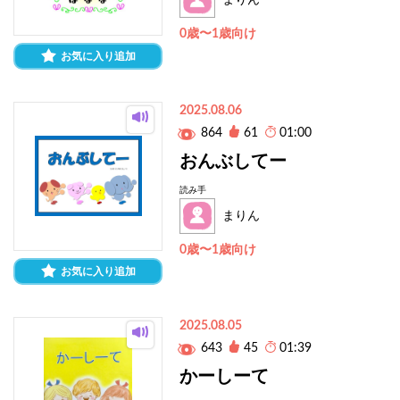
まりん
0歳〜1歳向け
お気に入り追加
2025.08.06
864
61
01:00
おんぶしてー
読み手
まりん
0歳〜1歳向け
お気に入り追加
2025.08.05
643
45
01:39
かーしーて