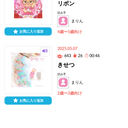
リボン
読み手
まりん
お気に入り追加
4歳〜5歳向け
2025.05.07
643
26
00:46
きせつ
読み手
まりん
2歳〜3歳向け
お気に入り追加