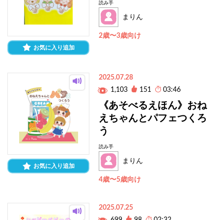
読み手
まりん
2歳〜3歳向け
お気に入り追加
2025.07.28
1,103
151
03:46
《あそべるえほん》おね
えちゃんとパフェつくろ
う
読み手
まりん
お気に入り追加
4歳〜5歳向け
2025.07.25