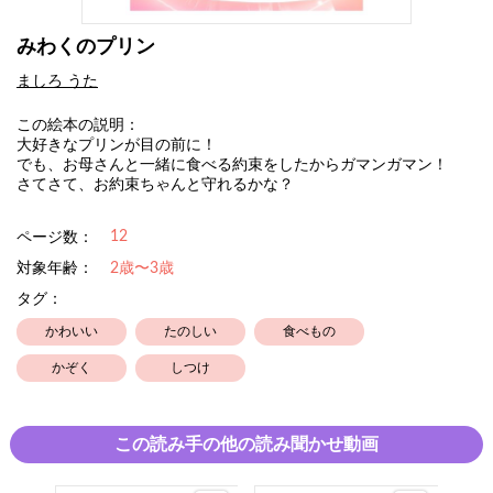
みわくのプリン
ましろ うた
この絵本の説明：
大好きなプリンが目の前に！
でも、お母さんと一緒に食べる約束をしたからガマンガマン！
さてさて、お約束ちゃんと守れるかな？
12
ページ数：
対象年齢：
2歳〜3歳
タグ：
かわいい
たのしい
食べもの
かぞく
しつけ
この読み手の他の読み聞かせ動画