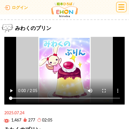
絵本ひろば
ログイン
みわくのプリン
2025.07.24
1,467
277
02:05