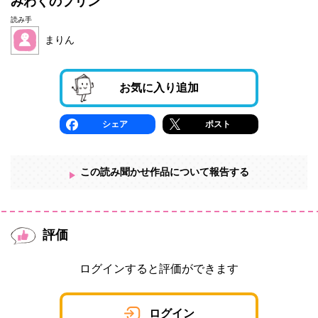
みわくのプリン
読み手
まりん
お気に入り追加
シェア
ポスト
この読み聞かせ作品について報告する
評価
ログインすると評価ができます
ログイン