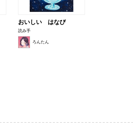
おいしい はなび
これ、だれの
読み手
読み手
ろんたん
ほこみ