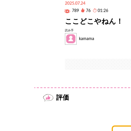
2025.07.24
789
76
01:26
ここどこやねん！
読み手
kamama
評価