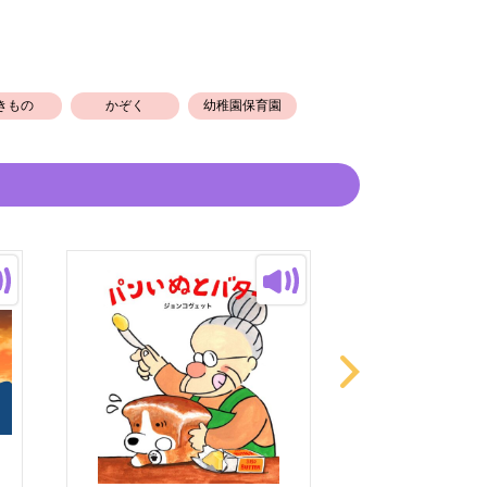
きもの
かぞく
幼稚園保育園