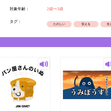
対象年齢：
2歳〜3歳
タグ：
たのしい
笑える
生