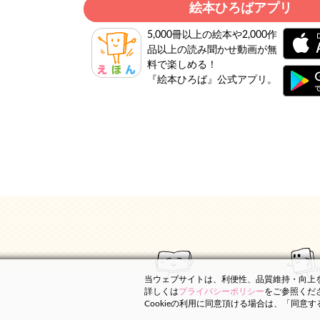
絵本ひろばアプリ
5,000冊以上の絵本や2,000作
品以上の読み聞かせ動画が無
料で楽しめる！
『絵本ひろば』公式アプリ。
当ウェブサイトは、利便性、品質維持・向上を目
詳しくは
プライバシーポリシー
をご参照くだ
Cookieの利用に同意頂ける場合は、「同意