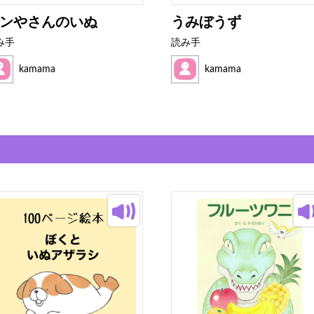
ンやさんのいぬ
うみぼうず
み手
読み手
kamama
kamama