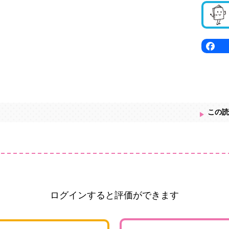
この読
ログインすると評価ができます