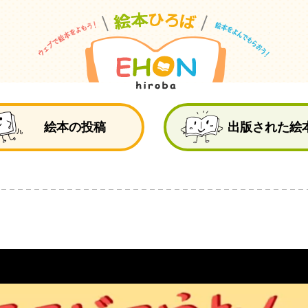
絵
絵本の投稿
出版された絵