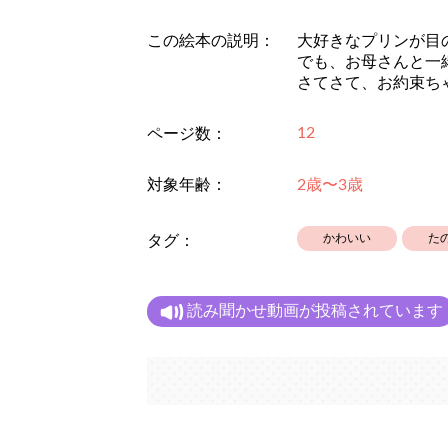
この絵本の説明：
大好きなプリンが目
でも、お母さんと一
さてさて、お約束ち
12
ページ数：
対象年齢：
2歳〜3歳
かわいい
た
タグ：
読み聞かせ動画が投稿されています