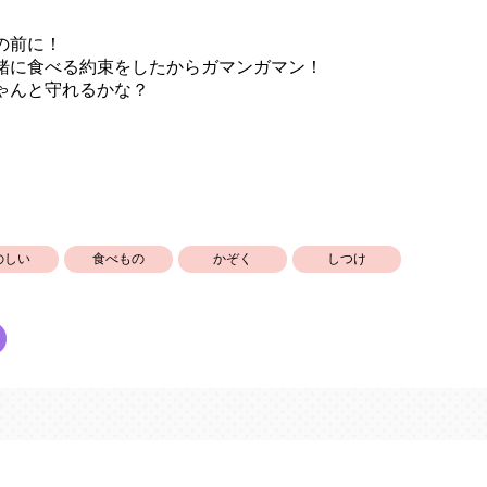
の前に！
緒に食べる約束をしたからガマンガマン！
ゃんと守れるかな？
のしい
食べもの
かぞく
しつけ