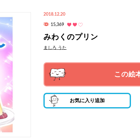
2018.12.20
15,369
みわくのプリン
ましろ うた
この絵
お気に入り追加