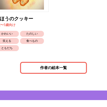
ほうのクッキー
歳〜5歳向け
かわいい
たのしい
笑える
食べもの
ともだち
作者の絵本一覧