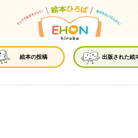
絵
絵本の投稿
出版された絵