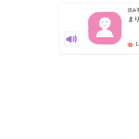
読み
ま
1