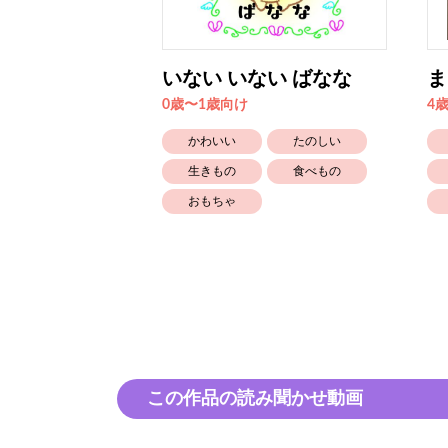
いない いない ばなな
ま
0歳〜1歳向け
4
かわいい
たのしい
生きもの
食べもの
おもちゃ
この作品の読み聞かせ動画