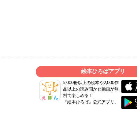
絵本ひろばアプリ
5,000冊以上の絵本や2,000作
品以上の読み聞かせ動画が無
料で楽しめる！
『絵本ひろば』公式アプリ。