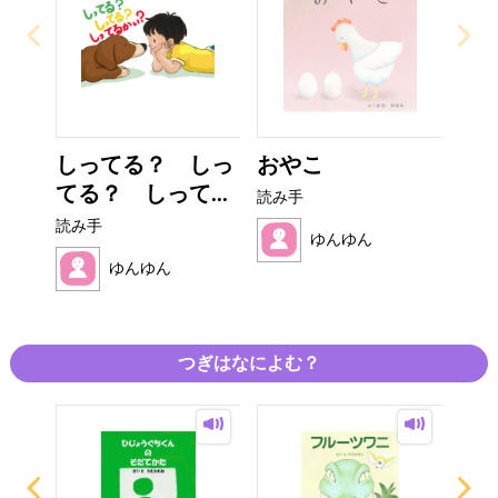
しってる？ しっ
おやこ
てる？ しって...
読み手
読み手
ゆんゆん
ゆんゆん
つぎはなによむ？