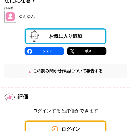
なにになる？
読み手
ゆんゆん
お気に入り追加
シェア
ポスト
この読み聞かせ作品について報告する
評価
ログインすると評価ができます
ログイン