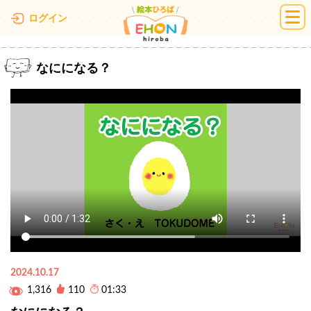
絵本ひろば
ログイン
なにになる？
2024.10.17
1,316
110
01:33