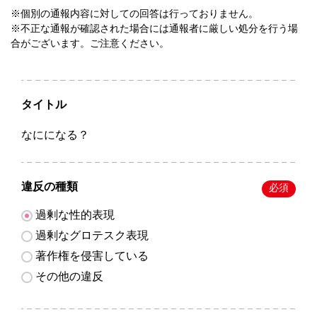
※個別の通報内容に対しての回答は行っておりません。
※不正な通報が確認された場合には通報者に厳しい処分を行う場
合がございます。ご注意ください。
タイトル
なにになる？
違反の種類
必須
過剰な性的表現
過剰なグロテスク表現
著作権を侵害している
その他の違反