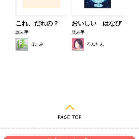
ザラ
これ、だれの？
おいしい はなび
フ
読み手
読み手
読み
ほこみ
ろんたん