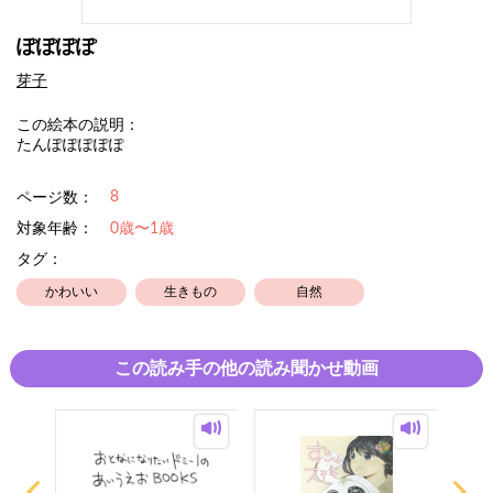
ぽぽぽぽ
芽子
この絵本の説明：
たんぽぽぽぽぽ
8
ページ数：
対象年齢：
0歳〜1歳
タグ：
かわいい
生きもの
自然
この読み手の他の読み聞かせ動画