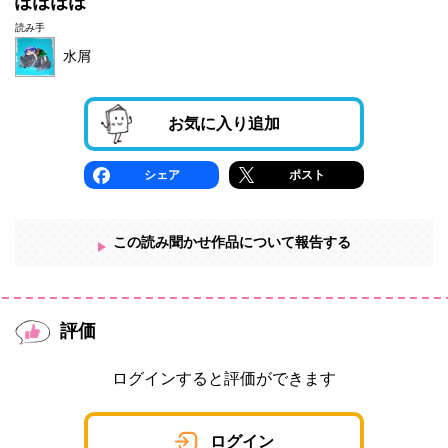
ぽぽぽぽ
読み手
水屑
お気に入り追加
シェア
ポスト
この読み聞かせ作品について報告する
評価
ログインすると評価ができます
ログイン