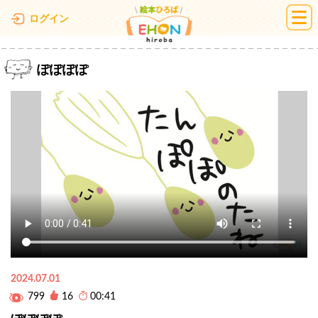
絵本ひろば
ログイン
ぽぽぽぽ
2024.07.01
799
16
00:41