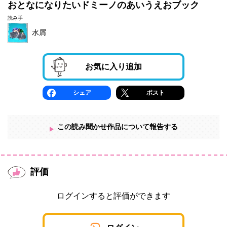
おとなになりたいドミーノのあいうえおブック
読み手
水屑
お気に入り追加
シェア
ポスト
この読み聞かせ作品について報告する
評価
ログインすると評価ができます