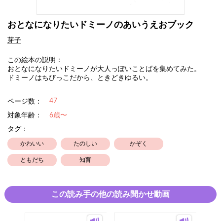
おとなになりたいドミーノのあいうえおブック
芽子
この絵本の説明：
おとなになりたいドミーノが大人っぽいことばを集めてみた。
ドミーノはちびっこだから、ときどきゆるい。
47
ページ数：
対象年齢：
6歳〜
タグ：
かわいい
たのしい
かぞく
ともだち
知育
この読み手の他の読み聞かせ動画