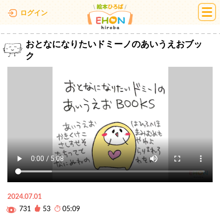
絵本ひろば
ログイン
おとなになりたいドミーノのあいうえおブッ
ク
2024.07.01
731
53
05:09