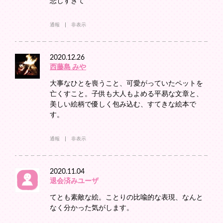
悲しすぎて
通報
非表示
2020.12.26
西藤島 みや
大事なひとを喪うこと、可愛がっていたペットを
亡くすこと。子供も大人もよめる平易な文章と、
美しい絵柄で優しく包み込む、すてきな絵本で
す。
通報
非表示
2020.11.04
退会済みユーザ
てとも素敵な絵。ことりの比喩的な表現、なんと
なく分かった気がします。