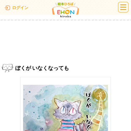
絵本ひろば
ログイン
ぼくが いなくなっても