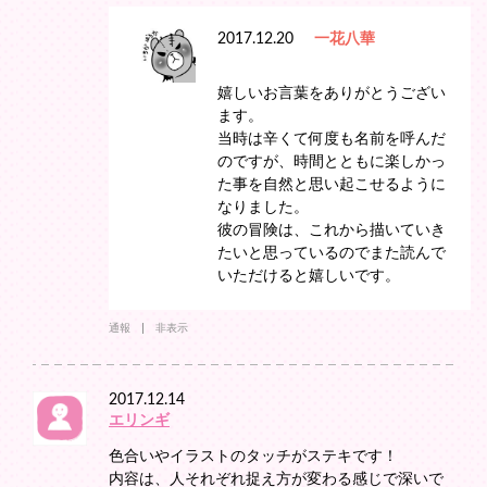
2017.12.20
一花八華
嬉しいお言葉をありがとうござい
ます。
当時は辛くて何度も名前を呼んだ
のですが、時間とともに楽しかっ
た事を自然と思い起こせるように
なりました。
彼の冒険は、これから描いていき
たいと思っているのでまた読んで
いただけると嬉しいです。
通報
非表示
2017.12.14
エリンギ
色合いやイラストのタッチがステキです！
内容は、人それぞれ捉え方が変わる感じで深いで