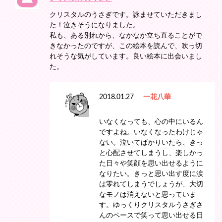
クリスタルのうさぎです。詠ませていただきまし
た！泣きそうになりました。
私も、ある別れから、なかなか立ち直ることがで
きなかったのですが、この絵本を読んで、吹っ切
れそうな気がしています。良い絵本に出会いまし
た。
2018.01.27
一花八華
いなくなっても、心の中にいるん
ですよね。いなくなったわけじゃ
ない。泣いてばかりいたら、きっ
と心配させてしまうし、楽しかっ
た日々や笑顔を思い出せるように
なりたい。きっと思い出す度に涙
は零れてしまうでしょうが、大切
なモノは消えないと思っていま
す。ゆっくりクリスタルうさぎさ
んのペースで笑って思い出せる日