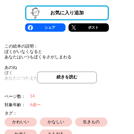
お気に入り追加
シェア
ポスト
この絵本の説明：
ぼくがいなくなると
あなたはいつもぼくをさがしまわる
あのね
ぼく
続きを読む
あなたにつたえたいことがあるんだ
14
ページ数：
対象年齢：
6歳〜
タグ：
かわいい
かなしい
生きもの