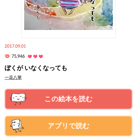
2017.09.01
75,946
ぼくが いなくなっても
一花八華
この絵本を読む
アプリで読む