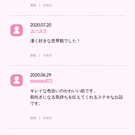
通報
非表示
2020.07.20
ユースケ
凄く好きな世界観でした！
通報
非表示
2020.06.29
wayway872
キレイな色合いのかわいい絵です。
前向きになる気持ちを伝えてくれるステキなお話
です。
通報
非表示