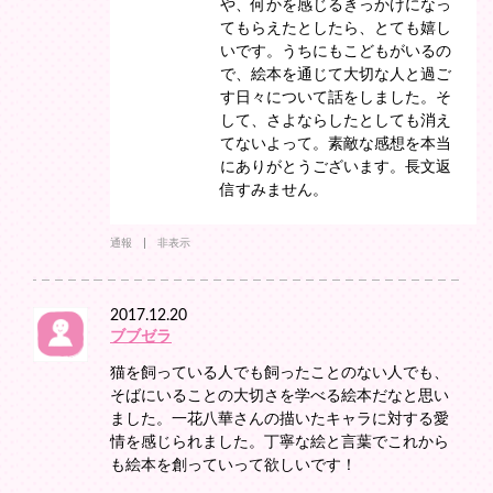
や、何かを感じるきっかけになっ
てもらえたとしたら、とても嬉し
いです。うちにもこどもがいるの
で、絵本を通じて大切な人と過ご
す日々について話をしました。そ
して、さよならしたとしても消え
てないよって。素敵な感想を本当
にありがとうございます。長文返
信すみません。
通報
非表示
2017.12.20
ブブゼラ
猫を飼っている人でも飼ったことのない人でも、
そばにいることの大切さを学べる絵本だなと思い
ました。一花八華さんの描いたキャラに対する愛
情を感じられました。丁寧な絵と言葉でこれから
も絵本を創っていって欲しいです！