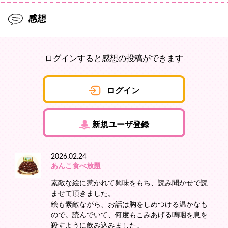
感想
ログインすると感想の投稿ができます
ログイン
新規ユーザ登録
2026.02.24
あんこ食べ放題
素敵な絵に惹かれて興味をもち、読み聞かせで読
ませて頂きました。
絵も素敵ながら、お話は胸をしめつける温かなも
ので。読んでいて、何度もこみあげる嗚咽を息を
殺すように飲み込みました。