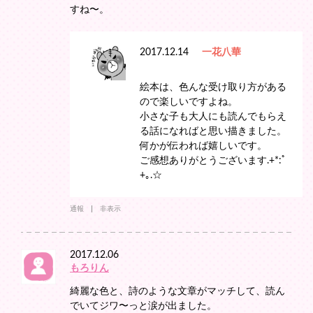
すね〜。
2017.12.14
一花八華
絵本は、色んな受け取り方がある
ので楽しいですよね。
小さな子も大人にも読んでもらえ
る話になればと思い描きました。
何かが伝われば嬉しいです。
ご感想ありがとうございます.+*:ﾟ
+｡.☆
通報
非表示
2017.12.06
もろりん
綺麗な色と、詩のような文章がマッチして、読ん
でいてジワ〜っと涙が出ました。