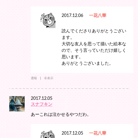
2017.12.06
一花八華
読んでくださりありがとうござい
ます。
大切な友人を思って描いた絵本な
ので、そう言っていただけ嬉しく
思います。
ありがとうございました。
通報
非表示
2017.12.05
スナフキン
あーこれは泣かせるやつだわ。
2017.12.05
一花八華