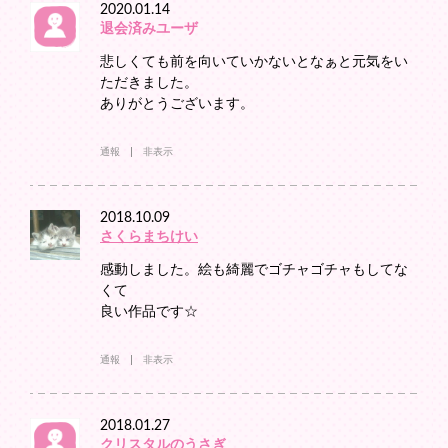
2020.01.14
退会済みユーザ
悲しくても前を向いていかないとなぁと元気をい
ただきました。
ありがとうございます。
通報
非表示
2018.10.09
さくらまちけい
感動しました。絵も綺麗でゴチャゴチャもしてな
くて
良い作品です☆
通報
非表示
2018.01.27
クリスタルのうさぎ