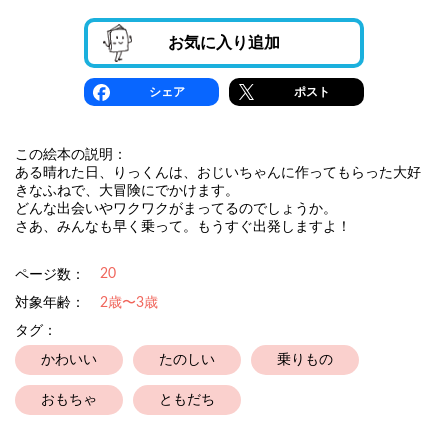
お気に入り追加
シェア
ポスト
この絵本の説明：
ある晴れた日、りっくんは、おじいちゃんに作ってもらった大好
きなふねで、大冒険にでかけます。
どんな出会いやワクワクがまってるのでしょうか。
さあ、みんなも早く乗って。もうすぐ出発しますよ！
20
ページ数：
対象年齢：
2歳〜3歳
タグ：
かわいい
たのしい
乗りもの
おもちゃ
ともだち