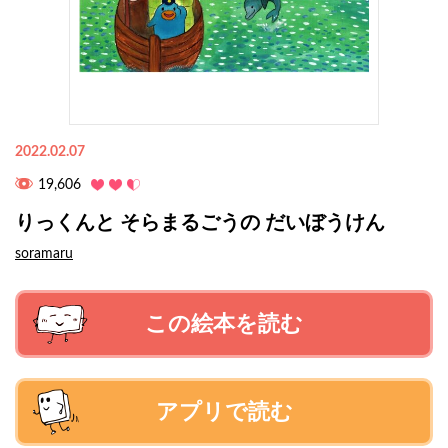
2022.02.07
19,606
りっくんと そらまるごうの だいぼうけん
soramaru
この絵本を読む
アプリで読む