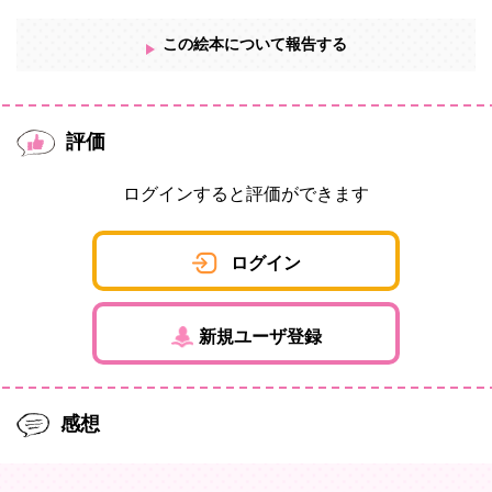
この絵本について報告する
評価
ログインすると評価ができます
ログイン
新規ユーザ登録
感想