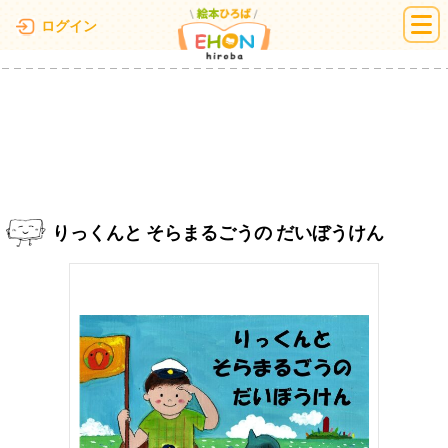
絵本ひろば
ログイン
りっくんと そらまるごうの だいぼうけん