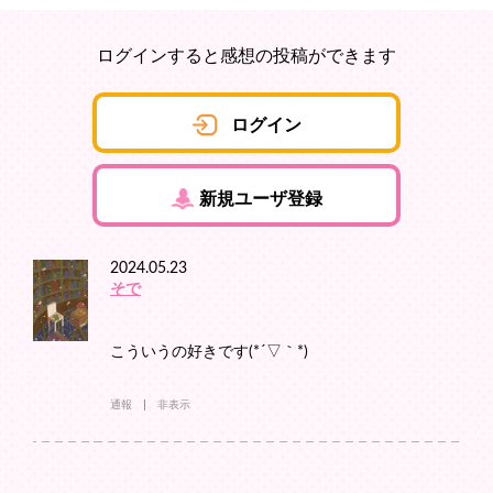
ログインすると感想の投稿ができます
ログイン
新規ユーザ登録
2024.05.23
そで
こういうの好きです(*´▽｀*)
通報
非表示