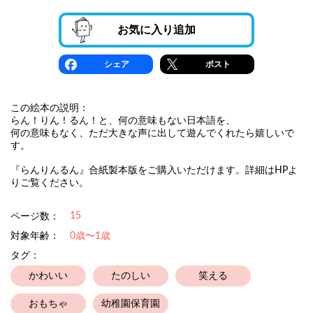
お気に入り追加
シェア
ポスト
この絵本の説明：
らん！りん！るん！と、何の意味もない日本語を、
何の意味もなく、ただ大きな声に出して遊んでくれたら嬉しいで
す。
『らんりんるん』合紙製本版をご購入いただけます。詳細はHPよ
りご覧ください。
15
ページ数：
対象年齢：
0歳〜1歳
タグ：
かわいい
たのしい
笑える
おもちゃ
幼稚園保育園