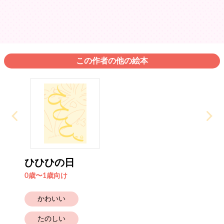
この作者の他の絵本
ひひひの日
0歳〜1歳向け
かわいい
たのしい