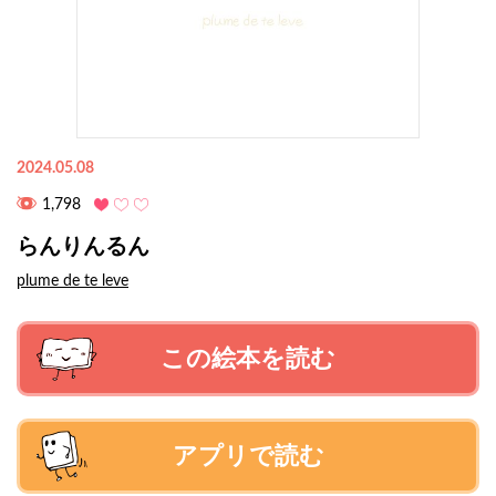
2024.05.08
1,798
らんりんるん
plume de te leve
この絵本を読む
アプリで読む