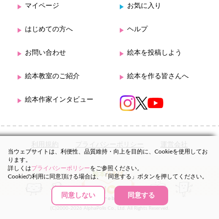
マイページ
お気に入り
はじめての方へ
ヘルプ
お問い合わせ
絵本を投稿しよう
絵本教室のご紹介
絵本を作る皆さんへ
絵本作家インタビュー
利用規約
プライバシーポリシー
運営会社
当ウェブサイトは、利便性、品質維持・向上を目的に、Cookieを使用してお
ります。
詳しくは
プライバシーポリシー
をご参照ください。
Cookieの利用に同意頂ける場合は、「同意する」ボタンを押してください。
同意しない
同意する
(C)2000-2026 AlphaPolis Co., Ltd. All Rights Reserved.