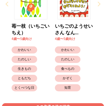
苺一枝（いちごい
いちごのようせい
ちえ）
さん なん...
4歳〜5歳向け
4歳〜5歳向け
かわいい
かわいい
たのしい
たのしい
生きもの
食べもの
ともだち
かぞく
とくべつな日
知育