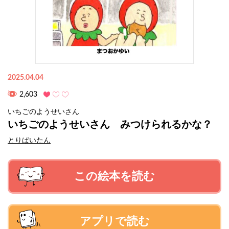
2025.04.04
2,603
いちごのようせいさん
いちごのようせいさん みつけられるかな？
とりぱいたん
この絵本を読む
アプリで読む