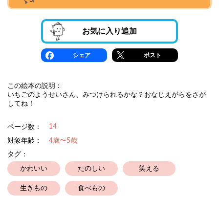
お気に入り追加
シェア
ポスト
この絵本の説明：
いちごのようせいさん、みつけられるかな？おなじえがらをさが
してね！
14
ページ数：
対象年齢：
4歳〜5歳
タグ：
かわいい
たのしい
笑える
生きもの
食べもの