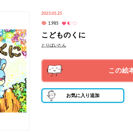
2023.05.25
1,985
こどものくに
とりぱいたん
この絵
お気に入り追加