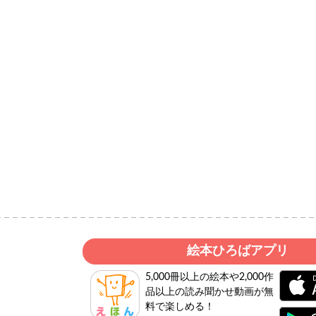
絵本ひろばアプリ
5,000冊以上の絵本や2,000作
品以上の読み聞かせ動画が無
料で楽しめる！