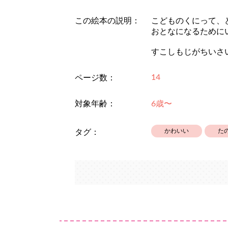
この絵本の説明：
こどものくにって、
おとなになるために
すこしもじがちいさ
14
ページ数：
対象年齢：
6歳〜
かわいい
た
タグ：