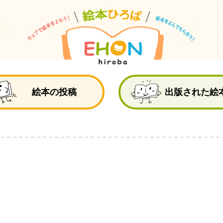
絵
絵本の投稿
出版された絵