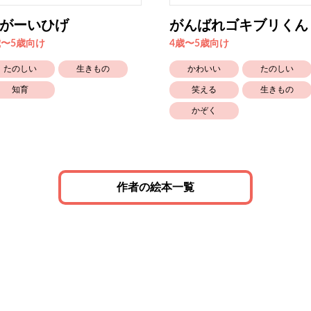
がーいひげ
がんばれゴキブリくん
歳〜5歳向け
4歳〜5歳向け
たのしい
生きもの
かわいい
たのしい
知育
笑える
生きもの
かぞく
作者の絵本一覧