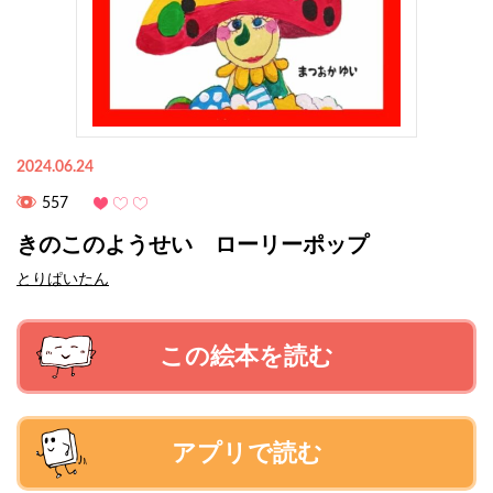
2024.06.24
557
きのこのようせい ローリーポップ
とりぱいたん
この絵本を読む
アプリで読む