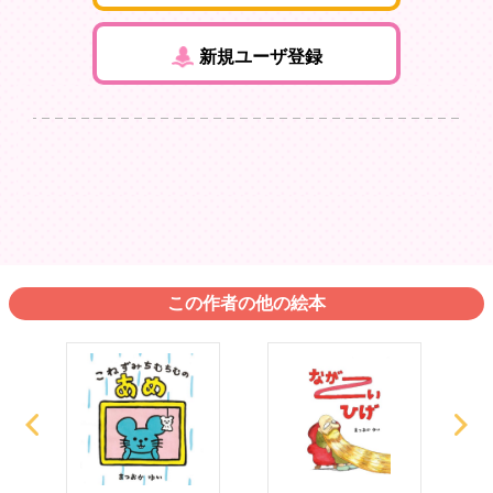
新規ユーザ登録
この作者の他の絵本