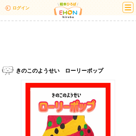
絵本ひろば
ログイン
きのこのようせい ローリーポップ