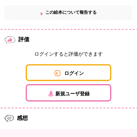
この絵本について報告する
評価
ログインすると評価ができます
ログイン
新規ユーザ登録
感想