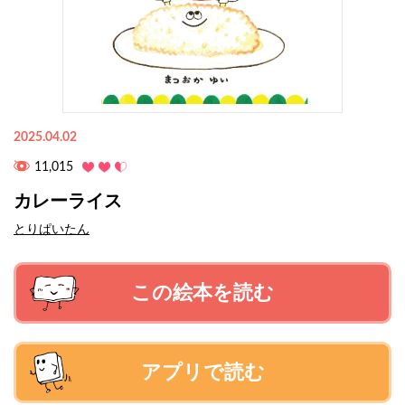
2025.04.02
11,015
カレーライス
とりぱいたん
この絵本を読む
アプリで読む