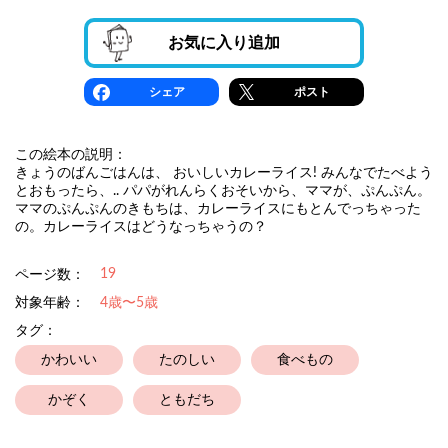
お気に入り追加
シェア
ポスト
この絵本の説明：
きょうのばんごはんは、 おいしいカレーライス! みんなでたべよう
とおもったら、.. パパがれんらくおそいから、ママが、ぷんぷん。
ママのぷんぷんのきもちは、カレーライスにもとんでっちゃった
の。カレーライスはどうなっちゃうの？
19
ページ数：
対象年齢：
4歳〜5歳
タグ：
かわいい
たのしい
食べもの
かぞく
ともだち