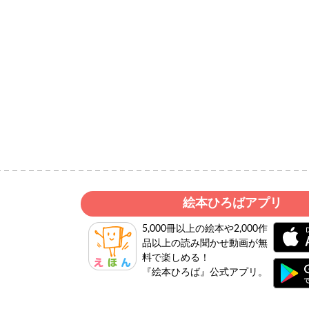
絵本ひろばアプリ
5,000冊以上の絵本や2,000作
品以上の読み聞かせ動画が無
料で楽しめる！
『絵本ひろば』公式アプリ。