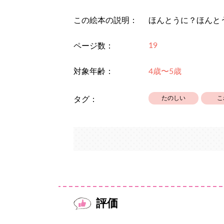
この絵本の説明：
ほんとうに？ほんと
19
ページ数：
対象年齢：
4歳〜5歳
たのしい
こ
タグ：
評価