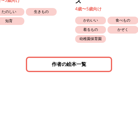
ス
歳〜5歳向け
4歳〜5歳向け
たのしい
生きもの
かわいい
食べもの
知育
着るもの
かぞく
幼稚園保育園
作者の絵本一覧