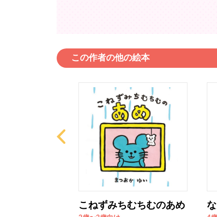
この作者の他の絵本
んはままがす
こねずみちむちむのあめ
な