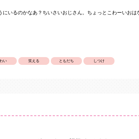
うにいるのかなあ？ちいさいおじさん。ちょっとこわーいおは
わい
笑える
ともだち
しつけ