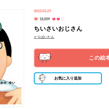
2023.03.23
18,009
ちいさいおじさん
とりぱいたん
この絵
お気に入り追加