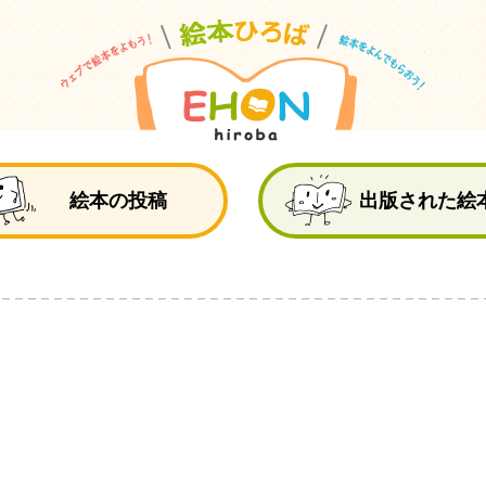
絵
絵本の投稿
出版された絵