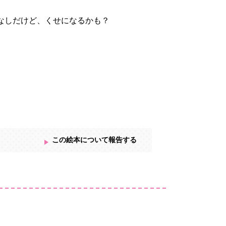
なしだけど、くせになるかも？
この絵本について報告する