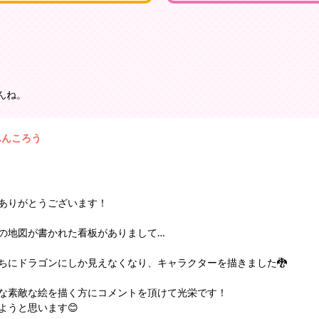
んね。
ふんころう
ありがとうございます！
の地図が書かれた看板がありまして…
ちにドラゴンにしか見えなくなり、キャラクターを描きました🐉
な素敵な絵を描く方にコメントを頂けて光栄です！
ようと思います😊