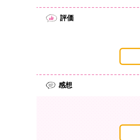
評価
感想