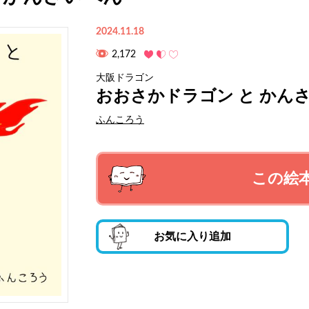
2024.11.18
2,172
大阪ドラゴン
おおさかドラゴン と かん
ふんころう
この絵
お気に入り追加