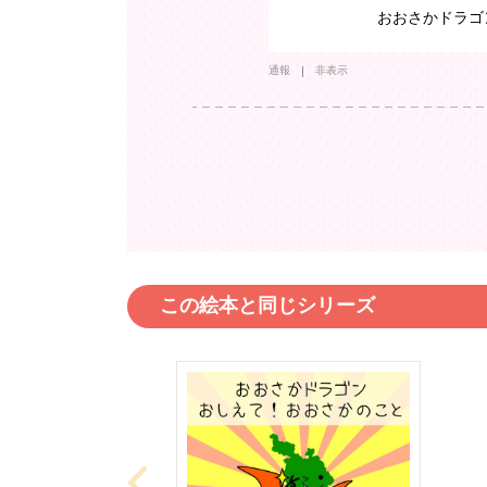
おおさかドラゴ
通報
非表示
この絵本と同じシリーズ