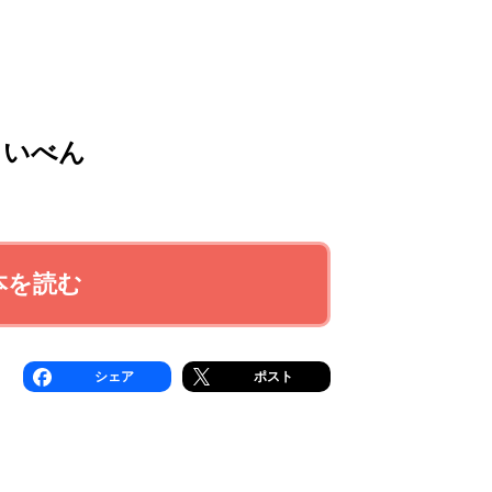
さいべん
本を読む
シェア
ポスト