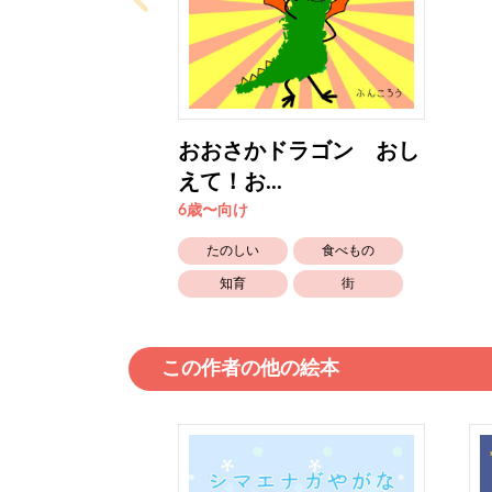
おおさかドラゴン おし
えて！お...
6歳〜向け
たのしい
食べもの
知育
街
この作者の他の絵本