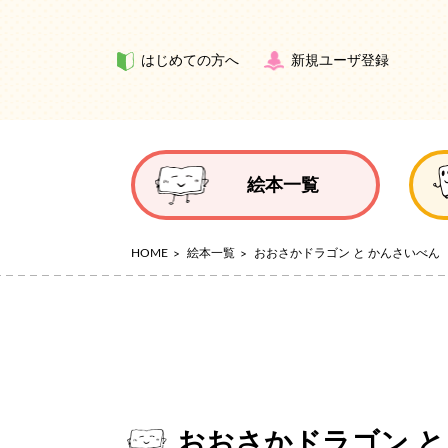
はじめての方へ
新規ユーザ登録
絵本一覧
HOME
絵本一覧
おおさかドラゴン と かんさいべん
おおさかドラゴン と