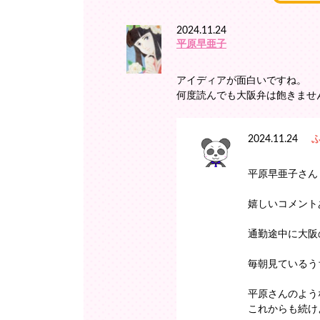
2024.11.24
平原早亜子
アイディアが面白いですね。
何度読んでも大阪弁は飽きませ
2024.11.24
平原早亜子さん
嬉しいコメント
通勤途中に大阪
毎朝見ているう
平原さんのよう
これからも続け