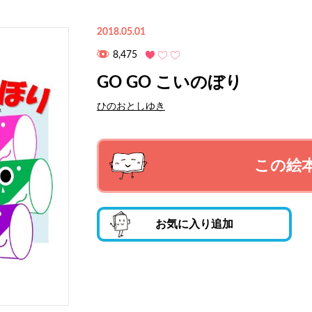
2018.05.01
8,475
GO GO こいのぼり
ひのおとしゆき
この絵
お気に入り追加