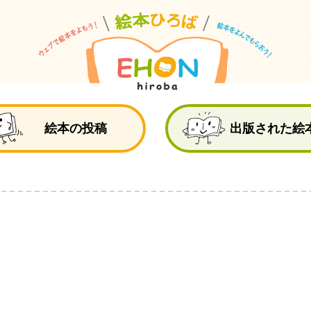
絵
絵本の投稿
出版された絵