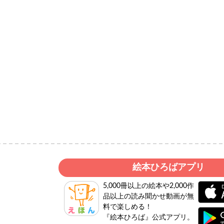
絵本ひろばアプリ
5,000冊以上の絵本や2,000作
品以上の読み聞かせ動画が無
料で楽しめる！
『絵本ひろば』公式アプリ。