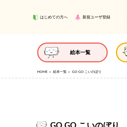
はじめての方へ
新規ユーザ登録
絵本一覧
HOME
絵本一覧
GO GO こいのぼり
GO GO こいのぼり