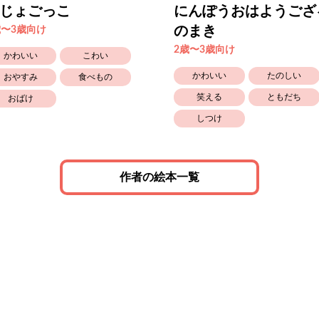
じょごっこ
にんぽうおはようござ
のまき
歳〜3歳向け
2歳〜3歳向け
かわいい
こわい
かわいい
たのしい
おやすみ
食べもの
笑える
ともだち
おばけ
しつけ
作者の絵本一覧