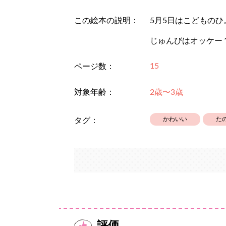
この絵本の説明：
5月5日はこどものひ
じゅんびはオッケー
15
ページ数：
対象年齢：
2歳〜3歳
かわいい
た
タグ：
評価