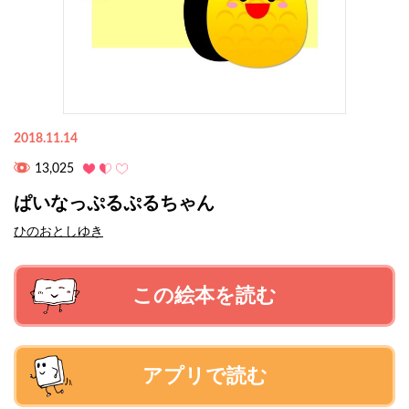
2018.11.14
13,025
ぱいなっぷるぷるちゃん
ひのおとしゆき
この絵本を読む
アプリで読む