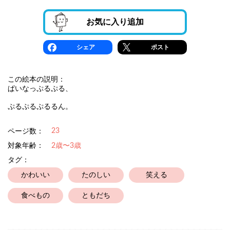
お気に入り追加
シェア
ポスト
この絵本の説明：
ぱいなっぷるぷる、
ぷるぷるぷるるん。
23
ページ数：
対象年齢：
2歳〜3歳
タグ：
かわいい
たのしい
笑える
食べもの
ともだち