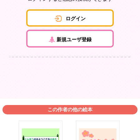
ログイン
新規ユーザ登録
この作者の他の絵本