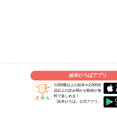
絵本ひろばアプリ
5,000冊以上の絵本や2,000作
品以上の読み聞かせ動画が無
料で楽しめる！
『絵本ひろば』公式アプリ。