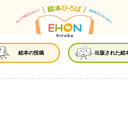
絵
絵本の投稿
出版された絵