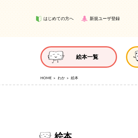
はじめての方へ
新規ユーザ登録
絵本一覧
HOME
わか
絵本
絵本