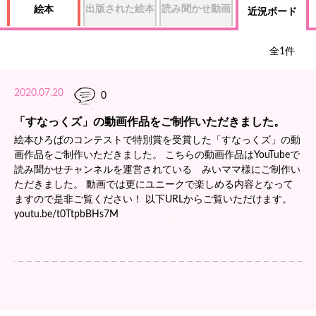
出版された絵本
読み聞かせ動画
絵本
近況ボード
全
1
件
2020.07.20
0
「すなっくズ」の動画作品をご制作いただきました。
絵本ひろばのコンテストで特別賞を受賞した「すなっくズ」の動
画作品をご制作いただきました。 こちらの動画作品はYouTubeで
読み聞かせチャンネルを運営されている みいママ様にご制作い
ただきました。 動画では更にユニークで楽しめる内容となって
ますので是非ご覧ください！ 以下URLからご覧いただけます。
youtu.be/t0TtpbBHs7M