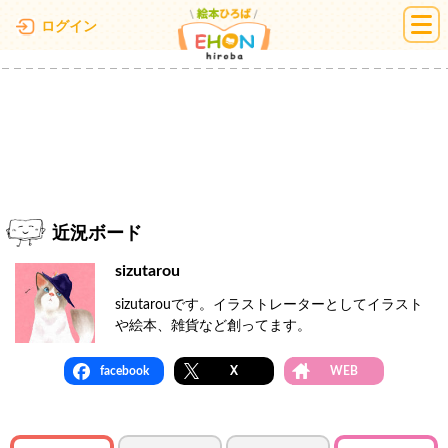
絵本ひろば
ログイン
近況ボード
sizutarou
sizutarouです。イラストレーターとしてイラスト
や絵本、雑貨など創ってます。
facebook
X
WEB