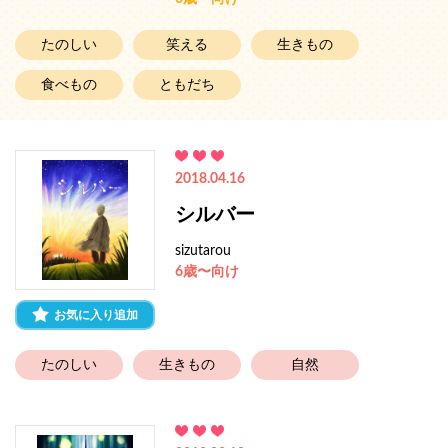
たのしい
笑える
生きもの
食べもの
ともだち
2018.04.16
シルバー
sizutarou
6歳〜向け
お気に入り追加
たのしい
生きもの
自然