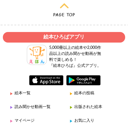
絵本ひろばアプリ
5,000冊以上の絵本や2,000作
品以上の読み聞かせ動画が無
料で楽しめる！
『絵本ひろば』公式アプリ。
絵本一覧
絵本の投稿
読み聞かせ動画一覧
出版された絵本
マイページ
お気に入り