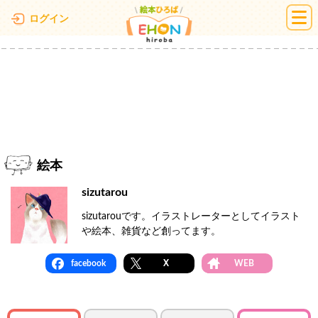
絵本ひろば
ログイン
絵本
sizutarou
sizutarouです。イラストレーターとしてイラスト
や絵本、雑貨など創ってます。
facebook
X
WEB