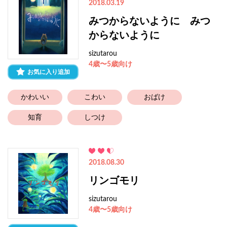
2018.03.19
みつからないように みつ
からないように
sizutarou
4歳〜5歳向け
お気に入り追加
かわいい
こわい
おばけ
知育
しつけ
2018.08.30
リンゴモリ
sizutarou
4歳〜5歳向け