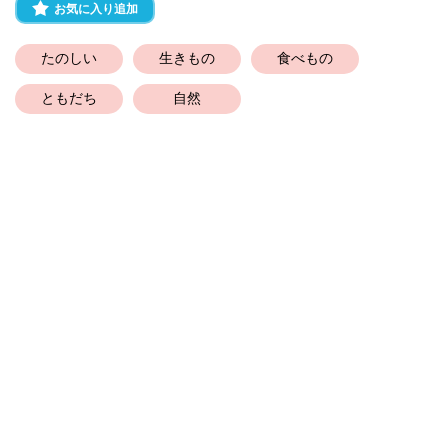
お気に入り追加
たのしい
生きもの
食べもの
ともだち
自然