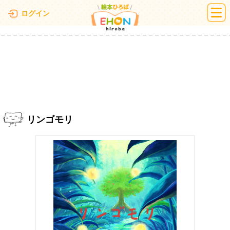
絵本ひろば
ログイン
リンゴモリ