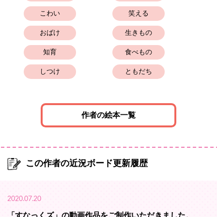
こわい
笑える
おばけ
生きもの
知育
食べもの
しつけ
ともだち
作者の絵本一覧
この作者の近況ボード更新履歴
2020.07.20
「すなっくズ」の動画作品をご制作いただきました。