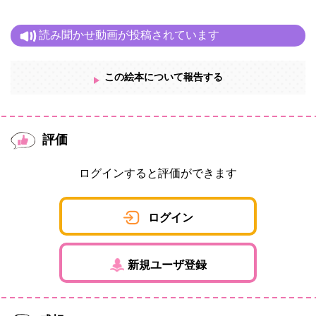
読み聞かせ動画が投稿されています
この絵本について報告する
評価
ログインすると評価ができます
ログイン
新規ユーザ登録