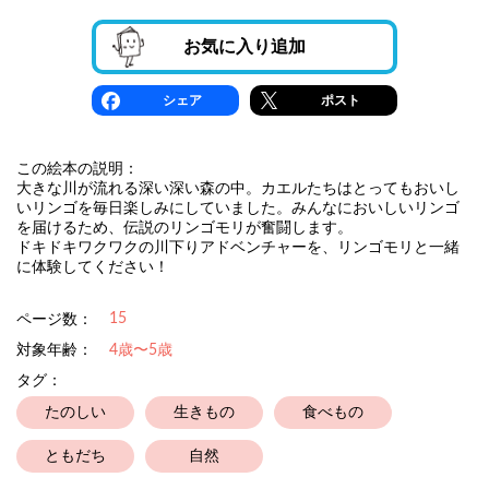
お気に入り追加
シェア
ポスト
この絵本の説明：
大きな川が流れる深い深い森の中。カエルたちはとってもおいし
いリンゴを毎日楽しみにしていました。みんなにおいしいリンゴ
を届けるため、伝説のリンゴモリが奮闘します。
ドキドキワクワクの川下りアドベンチャーを、リンゴモリと一緒
に体験してください！
15
ページ数：
対象年齢：
4歳〜5歳
タグ：
たのしい
生きもの
食べもの
ともだち
自然