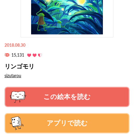
2018.08.30
15,131
リンゴモリ
sizutarou
この絵本を読む
アプリで読む