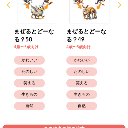
な
まぜるとどーな
まぜるとどーな
ま
る？50
る？49
る？
4歳〜5歳向け
4歳〜5歳向け
4歳
かわいい
かわいい
たのしい
たのしい
笑える
笑える
生きもの
生きもの
自然
自然