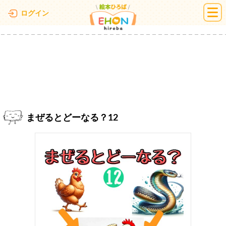
絵本ひろば
ログイン
まぜるとどーなる？12