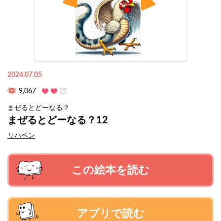
2024.07.05
9,067
まぜるとどーなる？
まぜるとどーなる？12
リハペン
この絵本を読む
アプリで読む