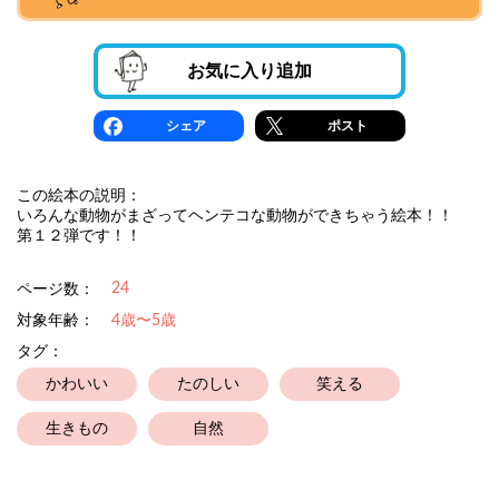
お気に入り追加
シェア
ポスト
この絵本の説明：
いろんな動物がまざってヘンテコな動物ができちゃう絵本！！
第１２弾です！！
24
ページ数：
対象年齢：
4歳〜5歳
タグ：
かわいい
たのしい
笑える
生きもの
自然