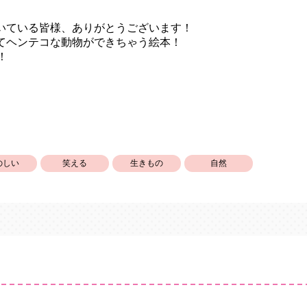
いている皆様、ありがとうございます！
てヘンテコな動物ができちゃう絵本！
！
のしい
笑える
生きもの
自然