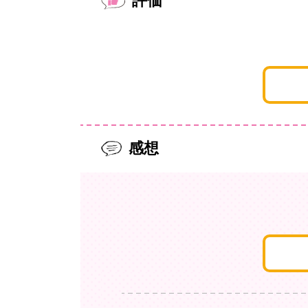
評価
感想