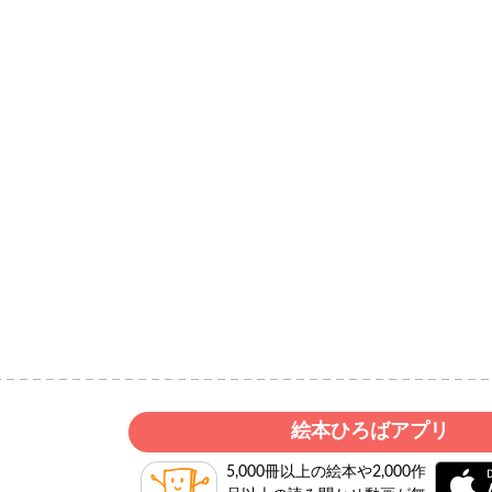
絵本ひろばアプリ
5,000冊以上の絵本や2,000作