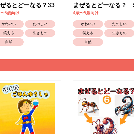
ぜるとどーなる？33
まぜるとどーなる？ 
歳〜5歳向け
4歳〜5歳向け
かわいい
たのしい
かわいい
たのしい
笑える
生きもの
笑える
生きもの
自然
自然