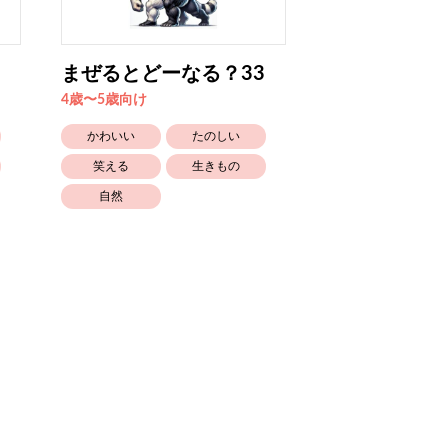
まぜるとどーなる？33
まぜるとどー
4歳〜5歳向け
4歳〜5歳向け
かわいい
たのしい
かわいい
笑える
生きもの
笑える
自然
自然