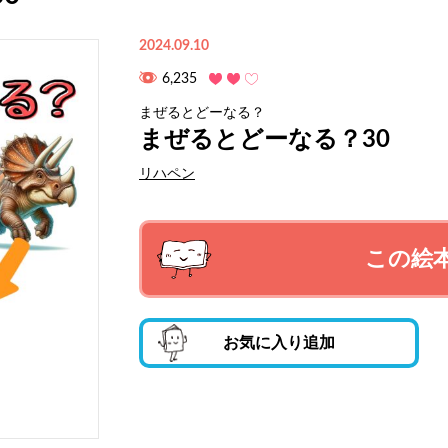
2024.09.10
6,235
まぜるとどーなる？
まぜるとどーなる？30
リハペン
この絵
お気に入り追加