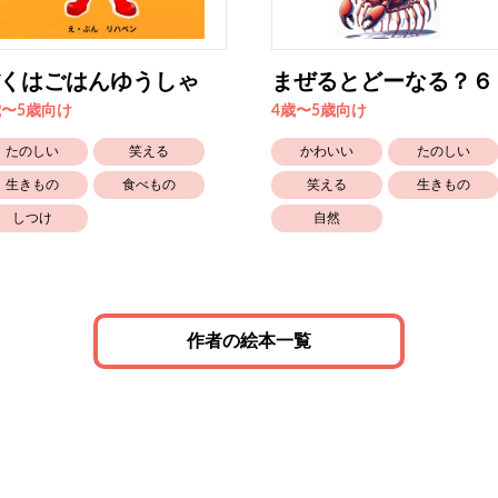
くはごはんゆうしゃ
まぜるとどーなる？６
歳〜5歳向け
4歳〜5歳向け
たのしい
笑える
かわいい
たのしい
生きもの
食べもの
笑える
生きもの
しつけ
自然
作者の絵本一覧