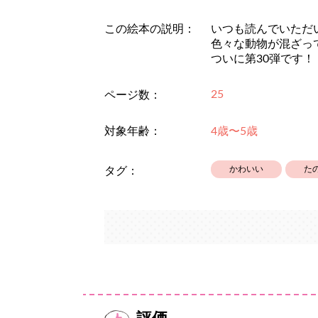
この絵本の説明：
いつも読んでいただ
色々な動物が混ざっ
ついに第30弾です！
25
ページ数：
対象年齢：
4歳〜5歳
かわいい
た
タグ：