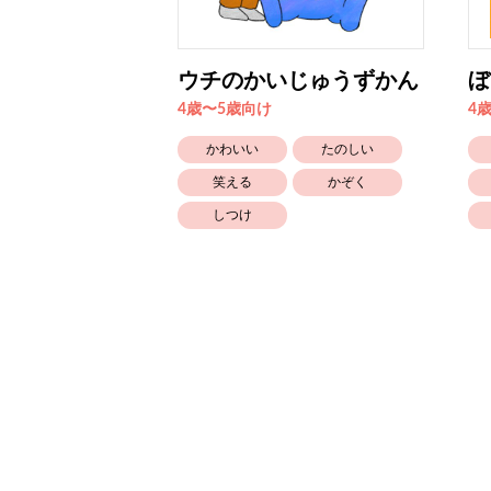
になっちゃっ
ウチのかいじゅうずかん
ぼ
4歳〜5歳向け
4
かわいい
たのしい
たのしい
笑える
かぞく
おもちゃ
しつけ