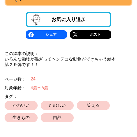
お気に入り追加
シェア
ポスト
この絵本の説明：
いろんな動物が混ざってヘンテコな動物ができちゃう絵本！
第２９弾です！！
24
ページ数：
対象年齢：
4歳〜5歳
タグ：
かわいい
たのしい
笑える
生きもの
自然