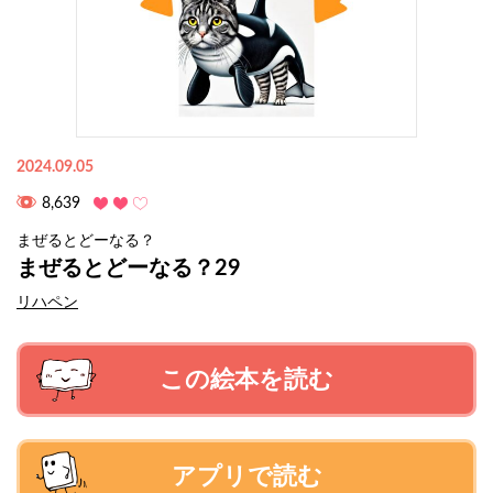
2024.09.05
8,639
まぜるとどーなる？
まぜるとどーなる？29
リハペン
この絵本を読む
アプリで読む