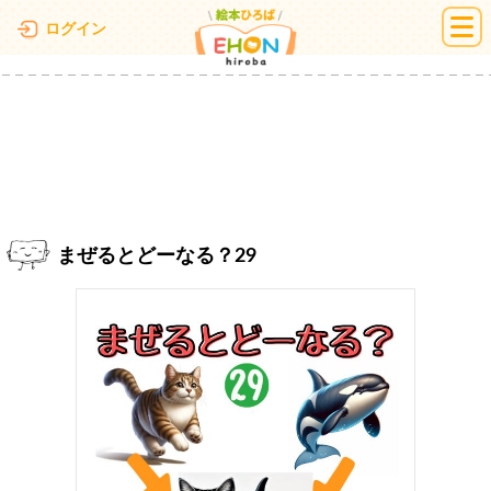
絵本ひろば
ログイン
まぜるとどーなる？29