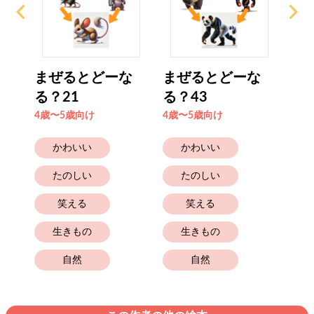
な
まぜるとどーな
まぜるとどーな
ま
る？21
る？43
る？
4歳〜5歳向け
4歳〜5歳向け
4歳
かわいい
かわいい
たのしい
たのしい
笑える
笑える
生きもの
生きもの
自然
自然