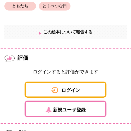
ともだち
とくべつな日
この絵本について報告する
評価
ログインすると評価ができます
ログイン
新規ユーザ登録