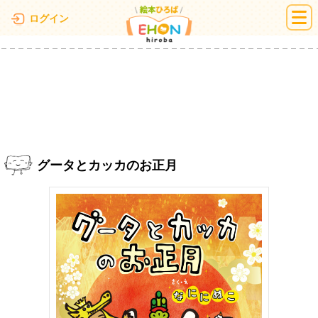
絵本ひろば
ログイン
グータとカッカのお正月