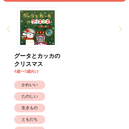
グータとカッカの
クリスマス
4歳〜5歳向け
かわいい
たのしい
生きもの
ともだち