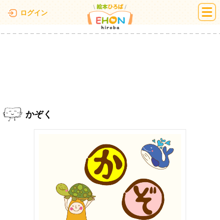
絵本ひろば
ログイン
かぞく