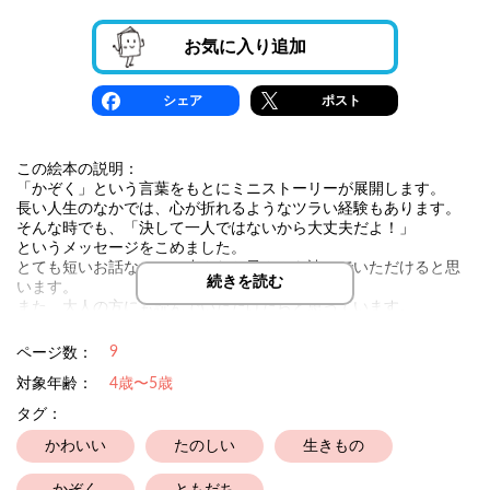
お気に入り追加
シェア
ポスト
この絵本の説明：
「かぞく」という言葉をもとにミニストーリーが展開します。
長い人生のなかでは、心が折れるようなツラい経験もあります。
そんな時でも、「決して一人ではないから大丈夫だよ！」
というメッセージをこめました。
とても短いお話なので、小さなお子さんも読んでいただけると思
続きを読む
います。
また、大人の方にも読んでいただけたらと思っています。
9
ページ数：
対象年齢：
4歳〜5歳
タグ：
かわいい
たのしい
生きもの