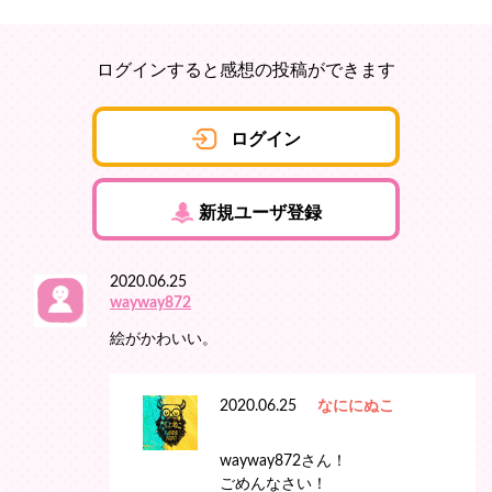
ログインすると感想の投稿ができます
ログイン
新規ユーザ登録
2020.06.25
wayway872
絵がかわいい。
2020.06.25
なににぬこ
wayway872さん！
ごめんなさい！