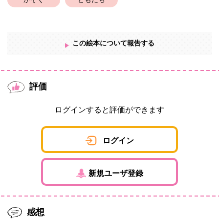
かぞく
ともだち
この絵本について報告する
評価
ログインすると評価ができます
ログイン
新規ユーザ登録
感想