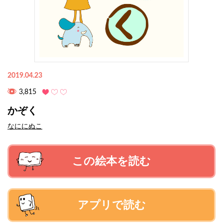
2019.04.23
3,815
かぞく
なににぬこ
この絵本を読む
アプリで読む