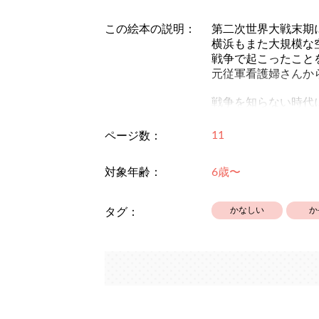
この絵本の説明：
第二次世界大戦末期
横浜もまた大規模な
戦争で起こったこと
元従軍看護婦さんか
戦争を知らない時代
この物語を通して少
11
ページ数：
対象年齢：
6歳〜
かなしい
か
タグ：