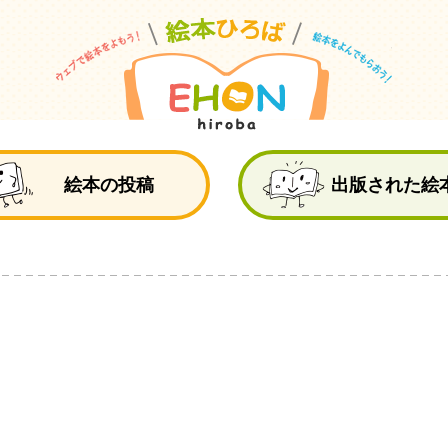
絵
絵本の投稿
出版された絵