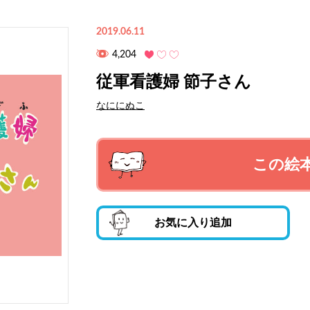
2019.06.11
4,204
従軍看護婦 節子さん
なににぬこ
この絵
お気に入り追加