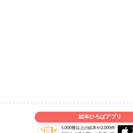
絵本ひろばアプリ
5,000冊以上の絵本や2,000作