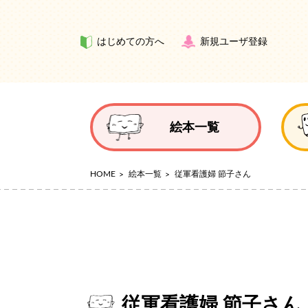
はじめての方へ
新規ユーザ登録
絵本一覧
HOME
絵本一覧
従軍看護婦 節子さん
従軍看護婦 節子さん