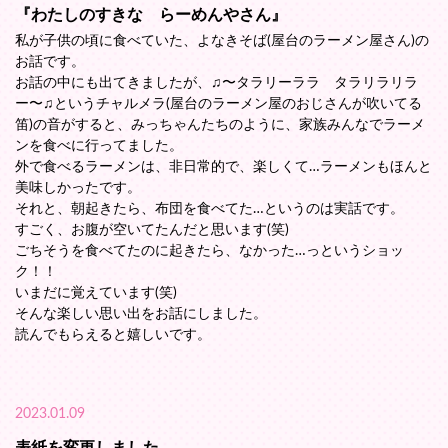
『わたしのすきな らーめんやさん』
私が子供の頃に食べていた、よなきそば(屋台のラーメン屋さん)の
お話です。
お話の中にも出てきましたが、♫〜タラリーララ タラリラリラ
ー〜♫というチャルメラ(屋台のラーメン屋のおじさんが吹いてる
笛)の音がすると、みっちゃんたちのように、家族みんなでラーメ
ンを食べに行ってました。
外で食べるラーメンは、非日常的で、楽しくて…ラーメンもほんと
美味しかったです。
それと、朝起きたら、布団を食べてた…というのは実話です。
すごく、お腹が空いてたんだと思います(笑)
ごちそうを食べてたのに起きたら、なかった…っというショッ
ク！！
いまだに覚えています(笑)
そんな楽しい思い出をお話にしました。
読んでもらえると嬉しいです。
2023.01.09