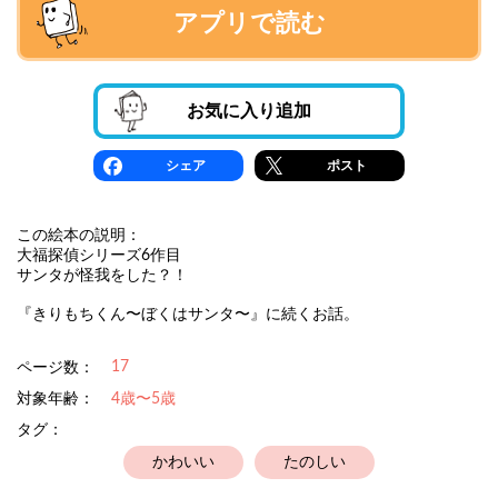
アプリで読む
お気に入り追加
シェア
ポスト
この絵本の説明：
大福探偵シリーズ6作目
サンタが怪我をした？！
『きりもちくん〜ぼくはサンタ〜』に続くお話。
17
ページ数：
対象年齢：
4歳〜5歳
タグ：
かわいい
たのしい