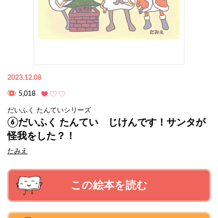
2023.12.08
5,018
だいふく たんていシリーズ
⑥だいふく たんてい じけんです！サンタが
怪我をした？！
たみえ
この絵本を読む