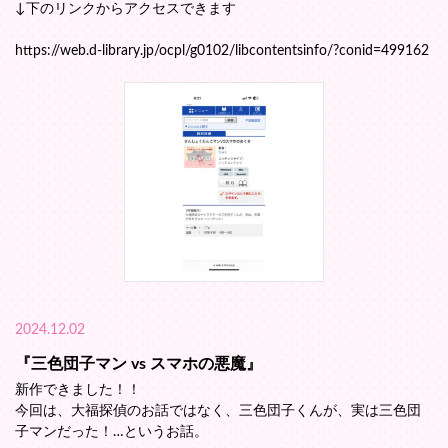
↓下のリンクからアクセスできます
https://web.d-library.jp/ocpl/g0102/libcontentsinfo/?conid=499162
2024.12.02
『三色団子マン vs スマホの悪魔』
新作できました！！
今回は、大福探偵のお話ではなく、三色団子くんが、実は三色団
子マンだった！…というお話。