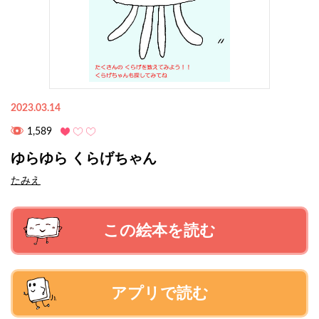
2023.03.14
1,589
ゆらゆら くらげちゃん
たみえ
この絵本を読む
アプリで読む