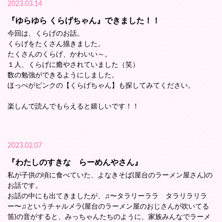
2023.03.14
『ゆらゆら くらげちゃん』できました！！
今回は、くらげのお話。
くらげをたくさん描きました。
たくさんのくらげ、かわいい～。
１人、くらげに癒やされていました（笑）
数の勉強ができるようにしました。
ほっぺがピンクの【くらげちゃん】も探してみてください。
楽しんで読んでもらえると嬉しいです！！
2023.02.07
『わたしのすきな らーめんやさん』
私が子供の頃に食べていた、よなきそば(屋台のラーメン屋さん)の
お話です。
お話の中にも出てきましたが、♫〜タラリーララ タラリラリラ
ー〜♫というチャルメラ(屋台のラーメン屋のおじさんが吹いてる
笛)の音がすると、みっちゃんたちのように、家族みんなでラーメ