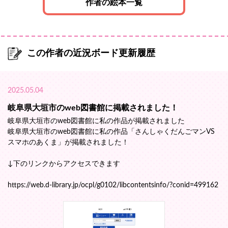
作者の絵本一覧
この作者の近況ボード更新履歴
2025.05.04
岐阜県大垣市のweb図書館に掲載されました！
岐阜県大垣市のweb図書館に私の作品が掲載されました
岐阜県大垣市のweb図書館に私の作品「さんしゃくだんごマンVS
スマホのあくま」が掲載されました！
↓下のリンクからアクセスできます
https://web.d-library.jp/ocpl/g0102/libcontentsinfo/?conid=499162