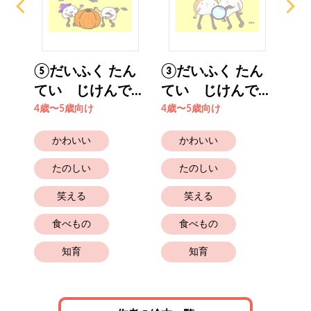
のく
⑤だいふく たん
③だいふく たん
⑦
..
てい じけんで...
てい じけんで...
てい
4歳〜5歳向け
4歳〜5歳向け
4歳
かわいい
かわいい
たのしい
たのしい
笑える
笑える
食べもの
食べもの
知育
知育