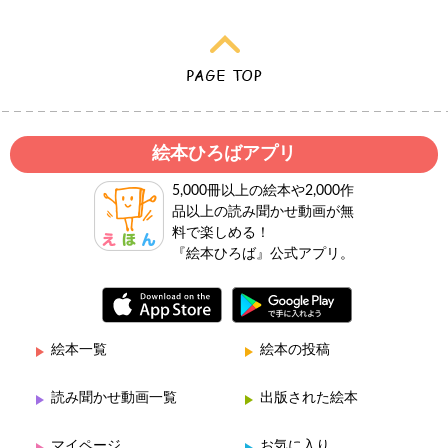
絵本ひろばアプリ
5,000冊以上の絵本や2,000作
品以上の読み聞かせ動画が無
料で楽しめる！
『絵本ひろば』公式アプリ。
絵本一覧
絵本の投稿
読み聞かせ動画一覧
出版された絵本
マイページ
お気に入り