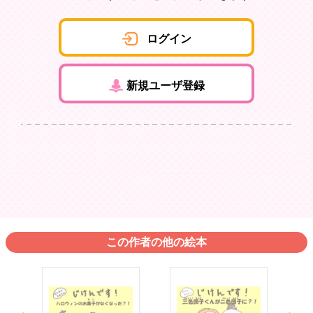
ログイン
新規ユーザ登録
この作者の他の絵本