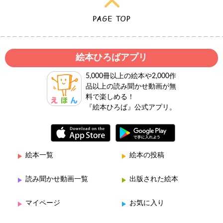
絵本ひろばアプリ
5,000冊以上の絵本や2,000作
品以上の読み聞かせ動画が無
料で楽しめる！
『絵本ひろば』公式アプリ。
絵本一覧
絵本の投稿
読み聞かせ動画一覧
出版された絵本
マイページ
お気に入り