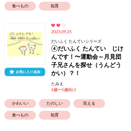
食べもの
知育
2023.09.25
だいふく たんていシリーズ
④だいふく たんてい じけ
んです！〜運動会～月見団
子兄さんを探せ（うんどう
お気に入り追加
かい）？！
たみえ
4歳〜5歳向け
かわいい
たのしい
笑える
食べもの
知育