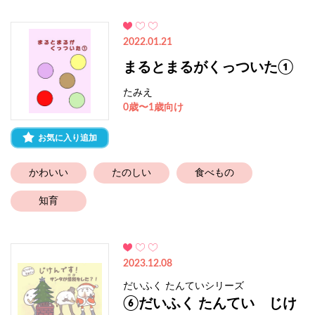
2022.01.21
まるとまるがくっついた①
たみえ
0歳〜1歳向け
お気に入り追加
かわいい
たのしい
食べもの
知育
2023.12.08
だいふく たんていシリーズ
⑥だいふく たんてい じけ