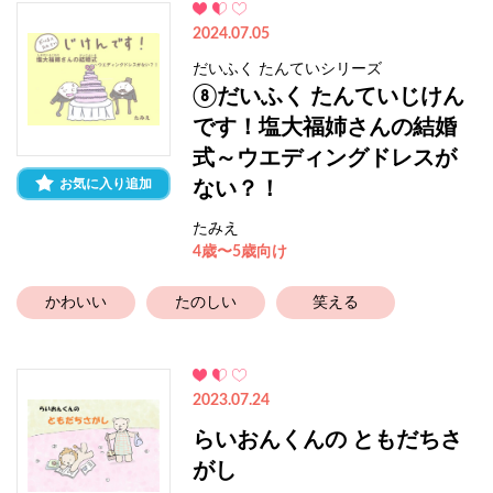
2024.07.05
だいふく たんていシリーズ
⑧だいふく たんていじけん
です！塩大福姉さんの結婚
式～ウエディングドレスが
お気に入り追加
ない？！
たみえ
4歳〜5歳向け
かわいい
たのしい
笑える
2023.07.24
らいおんくんの ともだちさ
がし