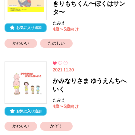
きりもちくん〜ぼくはサン
タ〜
たみえ
お気に入り追加
4歳〜5歳向け
かわいい
たのしい
2021.11.30
かみなりさま ゆうえんちへ
いく
たみえ
4歳〜5歳向け
お気に入り追加
かわいい
かぞく