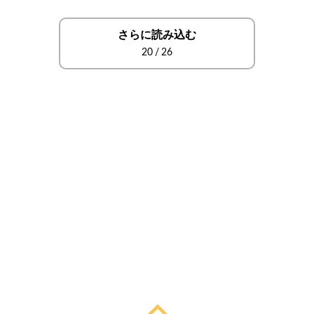
さらに読み込む
20
/
26