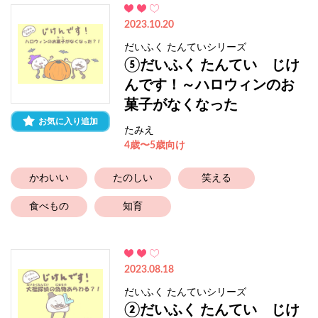
2023.10.20
だいふく たんていシリーズ
⑤だいふく たんてい じけ
んです！～ハロウィンのお
菓子がなくなった
お気に入り追加
たみえ
4歳〜5歳向け
かわいい
たのしい
笑える
食べもの
知育
2023.08.18
だいふく たんていシリーズ
②だいふく たんてい じけ