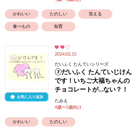
かわいい
たのしい
笑える
食べもの
知育
2024.02.15
だいふく たんていシリーズ
⑦だいふく たんていじけん
です！いちご大福ちゃんの
チョコレートが...ない？！
お気に入り追加
たみえ
4歳〜5歳向け
かわいい
たのしい