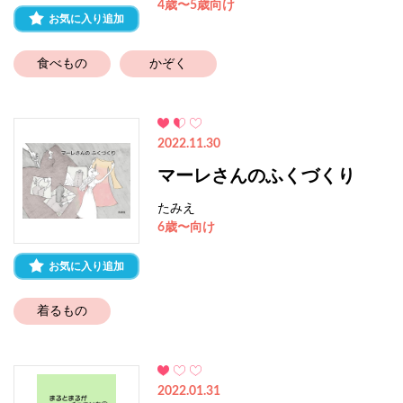
4歳〜5歳向け
お気に入り追加
食べもの
かぞく
2022.11.30
マーレさんのふくづくり
たみえ
6歳〜向け
お気に入り追加
着るもの
2022.01.31