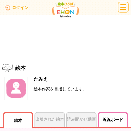
絵本ひろば
ログイン
絵本
たみえ
絵本作家を目指しています。
出版された絵本
読み聞かせ動画
近況ボード
絵本