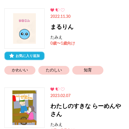
2022.11.30
まるりん
たみえ
0歳〜1歳向け
お気に入り追加
かわいい
たのしい
知育
2023.02.07
わたしのすきな らーめんや
さん
たみえ