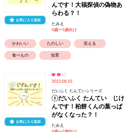
んです！大福探偵の偽物あ
らわる？！
お気に入り追加
たみえ
4歳〜5歳向け
かわいい
たのしい
笑える
食べもの
知育
2023.08.10
だいふく たんていシリーズ
①だいふく たんてい じけ
んです！柏餅くんの葉っぱ
がなくなった？！
お気に入り追加
たみえ
4歳〜5歳向け