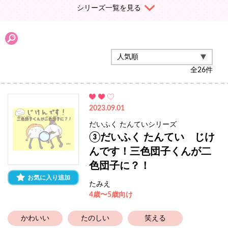
シリーズ一覧を見る
全
26
件
2023.09.01
だいふく たんていシリーズ
③だいふく たんてい じけ
んです！三色団子くんが二
色団子に？！
お気に入り追加
たみえ
4歳〜5歳向け
かわいい
たのしい
笑える