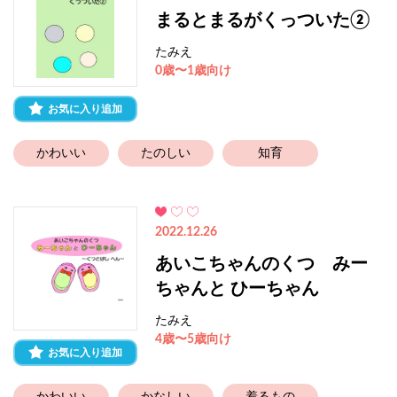
まるとまるがくっついた②
たみえ
0歳〜1歳向け
お気に入り追加
かわいい
たのしい
知育
2022.12.26
あいこちゃんのくつ みー
ちゃんと ひーちゃん
たみえ
4歳〜5歳向け
お気に入り追加