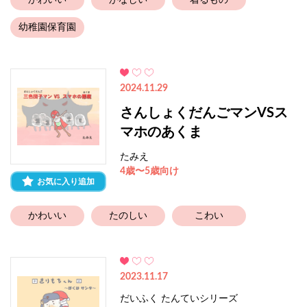
かわいい
かなしい
着るもの
幼稚園保育園
2024.11.29
さんしょくだんごマンVSス
マホのあくま
たみえ
4歳〜5歳向け
お気に入り追加
かわいい
たのしい
こわい
2023.11.17
だいふく たんていシリーズ