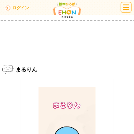
絵本ひろば
ログイン
まるりん