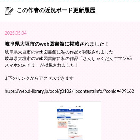
この作者の近況ボード更新履歴
2025.05.04
岐阜県大垣市のweb図書館に掲載されました！
岐阜県大垣市のweb図書館に私の作品が掲載されました
岐阜県大垣市のweb図書館に私の作品「さんしゃくだんごマンVS
スマホのあくま」が掲載されました！
↓下のリンクからアクセスできます
https://web.d-library.jp/ocpl/g0102/libcontentsinfo/?conid=499162