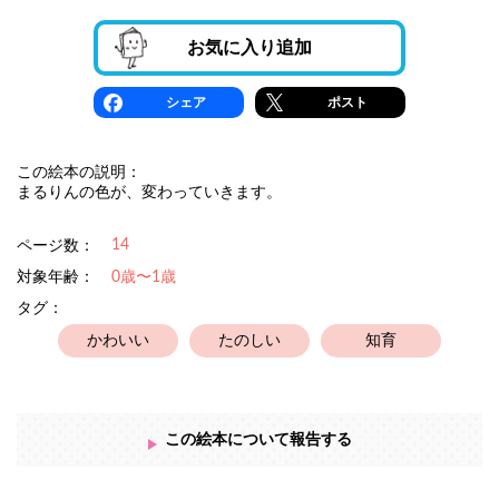
お気に入り追加
シェア
ポスト
この絵本の説明：
まるりんの色が、変わっていきます。
14
ページ数：
対象年齢：
0歳〜1歳
タグ：
かわいい
たのしい
知育
この絵本について報告する