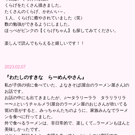
くらげをたくさん描きました。
たくさんのくらげ、かわいい～。
１人、くらげに癒やされていました（笑）
数の勉強ができるようにしました。
ほっぺがピンクの【くらげちゃん】も探してみてください。
楽しんで読んでもらえると嬉しいです！！
2023.02.07
『わたしのすきな らーめんやさん』
私が子供の頃に食べていた、よなきそば(屋台のラーメン屋さん)の
お話です。
お話の中にも出てきましたが、♫〜タラリーララ タラリラリラ
ー〜♫というチャルメラ(屋台のラーメン屋のおじさんが吹いてる
笛)の音がすると、みっちゃんたちのように、家族みんなでラーメ
ンを食べに行ってました。
外で食べるラーメンは、非日常的で、楽しくて…ラーメンもほんと
美味しかったです。