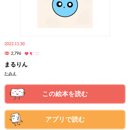
2022.11.30
2,796
まるりん
たみえ
この絵本を読む
アプリで読む